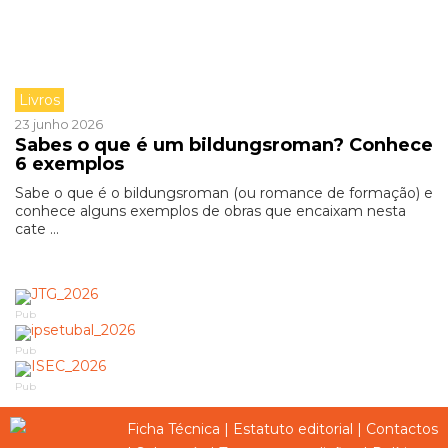
Livros
23 junho 2026
Sabes o que é um bildungsroman? Conhece
6 exemplos
Sabe o que é o bildungsroman (ou romance de formação) e
conhece alguns exemplos de obras que encaixam nesta
cate ...
Pub
Pub
Pub
Ficha Técnica
|
Estatuto editorial
|
Contactos