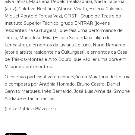
Silva (atriz), Madalena Rebelo (realizadora), Nádia Iracema
(atriz), Coletivo Bestiário (Afonso Viriato, Helena Caldeira,
Miguel Ponte e Teresa Vaz), GTIST - Grupo de Teatro do
Instituto Superior Técnico, grupo ENTRAR (jovens
residentes na Culturgest), que fará uma performance de
leitura, Maria José Mira (Escola Secundária Filipa de
Lencastre), elementos da Livraria Leituria, Nuno Bernardo
(ator e artista residente na Culturgest), elementos da Casa
de Trás-os-Montes e Alto Douro, que vão ler uma obra em
Mirandês, entre outros.
O coletivo participativo da conceção da Maratona de Leitura
é composta por Antónia Honrado, Bruno Castro, Daniel
Gamito Marques, Inês Bernardo, José Luís Almeida, Simone
Andrade e Tânia Ramos.
(Foto: Patrícia Blázquez)