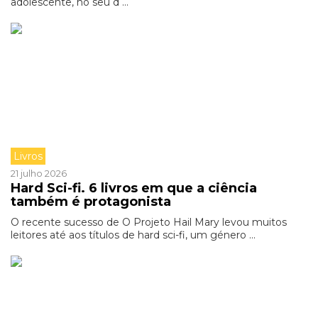
adolescente, no seu d ...
Livros
21 julho 2026
Hard Sci-fi. 6 livros em que a ciência
também é protagonista
O recente sucesso de O Projeto Hail Mary levou muitos
leitores até aos títulos de hard sci-fi, um género ...