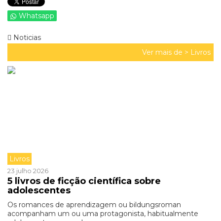
Whatsapp
Noticias
Ver mais de >
Livros
Livros
23 julho 2026
5 livros de ficção científica sobre
adolescentes
Os romances de aprendizagem ou bildungsroman
acompanham um ou uma protagonista, habitualmente