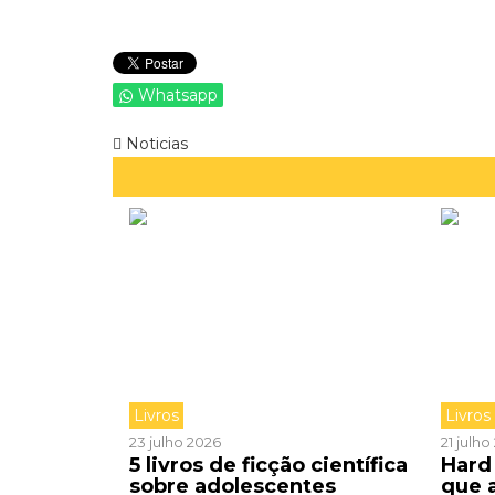
Whatsapp
Noticias
Livros
Livros
23 julho 2026
21 julh
5 livros de ficção científica
Hard 
sobre adolescentes
que 