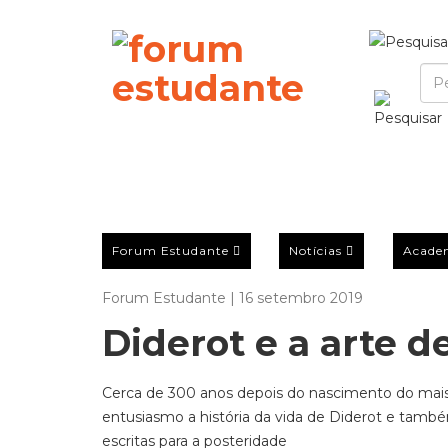
Forum Estudante
Notícias
Acade
Forum Estudante | 16 setembro 2019
Diderot e a arte d
Cerca de 300 anos depois do nascimento do mais 
entusiasmo a história da vida de Diderot e tamb
escritas para a posteridade