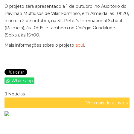
O projeto será apresentado a 1 de outubro, no Auditório do
Pavilhão Multiusos de Vilar Formoso, em Almeida, às 10h20,
e no dia 2 de outubro, na St. Peter's International School
(Palmela), às 10h15, e também no Colégio Guadalupe
(Seixal), às 15h00.
Mais informações sobre o projeto
aqui
.
Whatsapp
Noticias
Ver mais de >
Livros