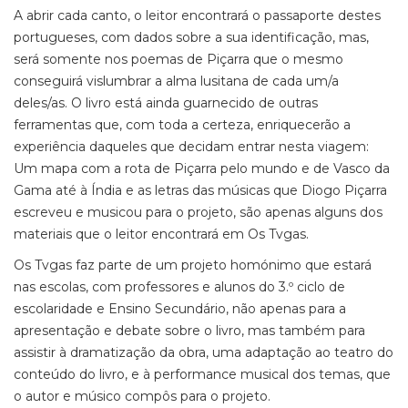
A abrir cada canto, o leitor encontrará o passaporte destes
portugueses, com dados sobre a sua identificação, mas,
será somente nos poemas de Piçarra que o mesmo
conseguirá vislumbrar a alma lusitana de cada um/a
deles/as. O livro está ainda guarnecido de outras
ferramentas que, com toda a certeza, enriquecerão a
experiência daqueles que decidam entrar nesta viagem:
Um mapa com a rota de Piçarra pelo mundo e de Vasco da
Gama até à Índia e as letras das músicas que Diogo Piçarra
escreveu e musicou para o projeto, são apenas alguns dos
materiais que o leitor encontrará em Os Tvgas.
Os Tvgas faz parte de um projeto homónimo que estará
nas escolas, com professores e alunos do 3.º ciclo de
escolaridade e Ensino Secundário, não apenas para a
apresentação e debate sobre o livro, mas também para
assistir à dramatização da obra, uma adaptação ao teatro do
conteúdo do livro, e à performance musical dos temas, que
o autor e músico compôs para o projeto.