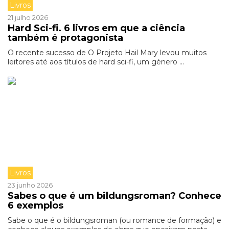
Livros
21 julho 2026
Hard Sci-fi. 6 livros em que a ciência
também é protagonista
O recente sucesso de O Projeto Hail Mary levou muitos
leitores até aos títulos de hard sci-fi, um género ...
Livros
23 junho 2026
Sabes o que é um bildungsroman? Conhece
6 exemplos
Sabe o que é o bildungsroman (ou romance de formação) e