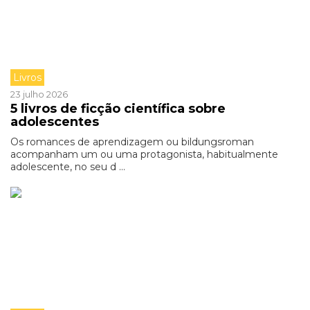
Livros
23 julho 2026
5 livros de ficção científica sobre
adolescentes
Os romances de aprendizagem ou bildungsroman
acompanham um ou uma protagonista, habitualmente
adolescente, no seu d ...