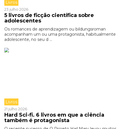
Livros
23 julho 2026
5 livros de ficção científica sobre
adolescentes
Os romances de aprendizagem ou bildungsroman
acompanham um ou uma protagonista, habitualmente
adolescente, no seu d ...
Livros
21 julho 2026
Hard Sci-fi. 6 livros em que a ciência
também é protagonista
O recente sucesso de O Projeto Hail Mary levou muitos