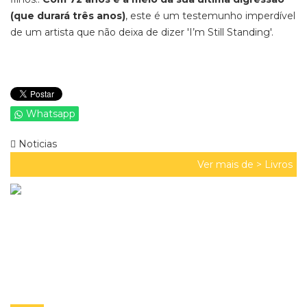
(que durará três anos)
, este é um testemunho imperdível
de um artista que não deixa de dizer 'I’m Still Standing'.
Whatsapp
Noticias
Ver mais de >
Livros