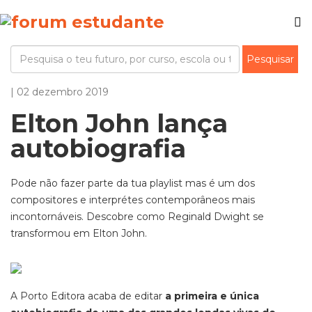
| 02 dezembro 2019
Elton John lança
autobiografia
Pode não fazer parte da tua playlist mas é um dos
compositores e interprétes contemporâneos mais
incontornáveis. Descobre como Reginald Dwight se
transformou em Elton John.
A Porto Editora acaba de editar
a primeira e única