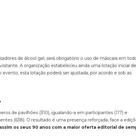
sadores de álcool gel, será obrigatório o uso de máscara em tod
 visitante. A organização estabeleceu ainda uma lotação inicial d
evento, esta lotação poderá ser ajustada, por acordo e sob as
"
ros de pavilhões (310), igualando-a em participantes (117) e
entes (638). O resultado é uma presença reforçada, face a ediçõ
a assim os seus 90 anos com a maior oferta editorial de sem