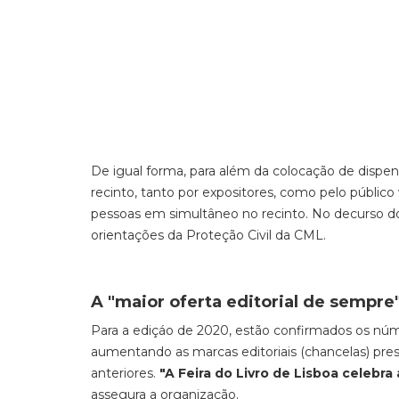
De igual forma, para além da colocação de dispen
recinto, tanto por expositores, como pelo público
pessoas em simultâneo no recinto. No decurso do 
orientações da Proteção Civil da CML.
A "maior oferta editorial de sempre
Para a ediçáo de 2020, estão confirmados os núme
aumentando as marcas editoriais (chancelas) pres
anteriores.
"A Feira do Livro de Lisboa celebr
assegura a organização.