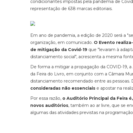
condicionantes impostas pela pandemia de Covid-
representação de 638 marcas editoriais.
Em ano de pandemia, a edição de 2020 será a "seg
organização, em comunicado.
O Evento realiza
de mitigação da Covid-19
que "levaram à adapt
distanciamento social", acrescenta a mesma font
De forma a mitigar a propagação da COVID-19, a 
da Feira do Livro, em conjunto com a Câmara Mun
distanciamento recomendado entre as pessoas. D
consideradas não essenciais
e apostar na reali
Por essa razão,
o Auditório Principal da Feira 
novos auditórios
, também ao ar livre, que se e
algumas das atividades previstas na programação