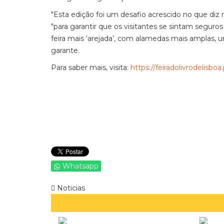
"Esta edição foi um desafio acrescido no que diz 
"para garantir que os visitantes se sintam segur
feira mais ‘arejada’, com alamedas mais amplas, u
garante.
Para saber mais, visita:
https://feiradolivrodelisboa
Whatsapp
Noticias