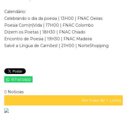
Calendário:
Celebrando o dia da poesia | 13H00 | FNAC Oeiras
Poesia Com(n)Vida | 17H00 | FNAC Colombo
Dizem os Poetas | 18H30 | FNAC Chiado
Encontro de Poesia | 19H30 | FNAC Madeira
Salvé a Língua de Camões! | 21H00 | NorteShopping
Whatsapp
Noticias
Ver mais de >
Livros