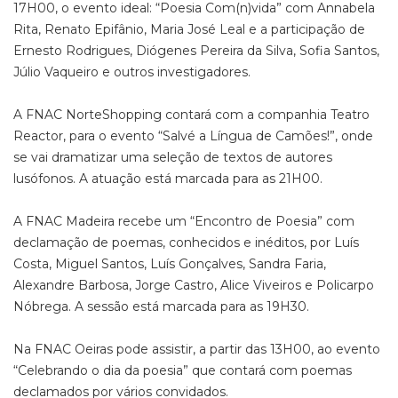
17H00, o evento ideal: “Poesia Com(n)vida” com Annabela
Rita, Renato Epifânio, Maria José Leal e a participação de
Ernesto Rodrigues, Diógenes Pereira da Silva, Sofia Santos,
Júlio Vaqueiro e outros investigadores.
A FNAC NorteShopping contará com a companhia Teatro
Reactor, para o evento “Salvé a Língua de Camões!”, onde
se vai dramatizar uma seleção de textos de autores
lusófonos. A atuação está marcada para as 21H00.
A FNAC Madeira recebe um “Encontro de Poesia” com
declamação de poemas, conhecidos e inéditos, por Luís
Costa, Miguel Santos, Luís Gonçalves, Sandra Faria,
Alexandre Barbosa, Jorge Castro, Alice Viveiros e Policarpo
Nóbrega. A sessão está marcada para as 19H30.
Na FNAC Oeiras pode assistir, a partir das 13H00, ao evento
“Celebrando o dia da poesia” que contará com poemas
declamados por vários convidados.