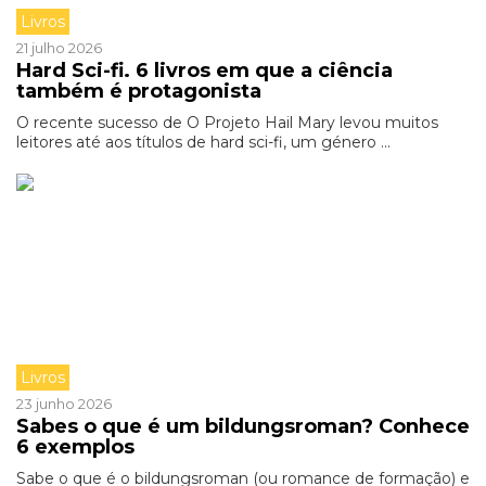
Livros
21 julho 2026
Hard Sci-fi. 6 livros em que a ciência
também é protagonista
O recente sucesso de O Projeto Hail Mary levou muitos
leitores até aos títulos de hard sci-fi, um género ...
Livros
23 junho 2026
Sabes o que é um bildungsroman? Conhece
6 exemplos
Sabe o que é o bildungsroman (ou romance de formação) e