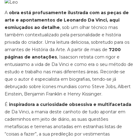
A
obra está profusamente ilustrada com as peças de
arte e apontamentos de Leonardo Da Vinci, aqui
esmiuçados ao detalhe
, sob um olhar técnico mas
também contextualizado pela personalidade e história
privada do criador. Uma leitura deliciosa, sobretudo para os
amantes de História da Arte. A partir de mais de
7200
páginas de anotações
, Isaacson retrata com rigor e
entusiasmo a vida de Da Vinci e como era o seu método de
estudo e trabalho nas mais diferentes áreas. Recorde-se
que o autor é especialista em biografias, tendo-se já
debruçado sobre ícones mundiais como Steve Jobs, Albert
Einstein, Benjamin Franklin e Henry Kissinger.
É
inspiradora a curiosidade obsessiva e multifacetada
de Da Vinci, a mania deste canhoto de tudo apontar em
caderninhos em jeito de diário, as suas questões
metafísicas e terrenas anotadas em estranhas listas de
“coisas a fazer”, a sua predileção por vestimentas