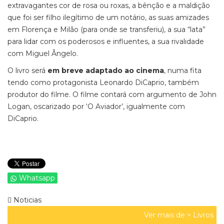
extravagantes cor de rosa ou roxas, a bênção e a maldição
que foi ser filho ilegítimo de um notário, as suas amizades
em Florença e Milão (para onde se transferiu), a sua “lata”
para lidar com os poderosos e influentes, a sua rivalidade
com Miguel Ângelo.
O livro será
em breve adaptado ao cinema
, numa fita
tendo como protagonista Leonardo DiCaprio, também
produtor do filme. O filme contará com argumento de John
Logan, oscarizado por ‘O Aviador’, igualmente com
DiCaprio.
Whatsapp
Noticias
Ver mais de >
Livros