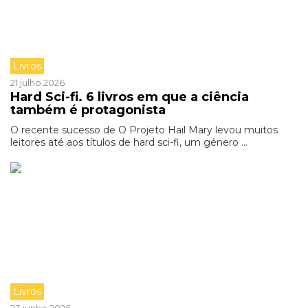
Livros
21 julho 2026
Hard Sci-fi. 6 livros em que a ciência
também é protagonista
O recente sucesso de O Projeto Hail Mary levou muitos
leitores até aos títulos de hard sci-fi, um género ...
Livros