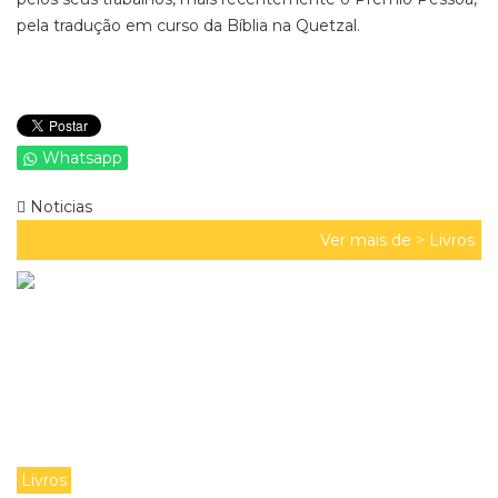
pela tradução em curso da Bíblia na Quetzal.
Whatsapp
Noticias
Ver mais de >
Livros
Livros