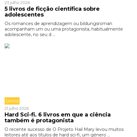
23 julho 2026
5 livros de ficção científica sobre
adolescentes
Os romances de aprendizagem ou bildungsroman
acompanham um ou uma protagonista, habitualmente
adolescente, no seu d ...
Livros
21 julho 2026
Hard Sci-fi. 6 livros em que a ciência
também é protagonista
O recente sucesso de O Projeto Hail Mary levou muitos
leitores até aos títulos de hard sci-fi, um género ...