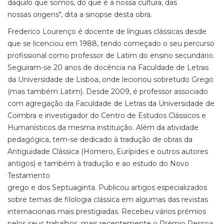
daquilo que somos, do que é a nossa cultura, das
nossas origens", dita a sinopse desta obra.
Frederico Lourenço é docente de línguas clássicas desde
que se licenciou em 1988, tendo começado o seu percurso
profissional como professor de Latim do ensino secundário.
Seguiram-se 20 anos de docência na Faculdade de Letras
da Universidade de Lisboa, onde lecionou sobretudo Grego
(mas também Latim). Desde 2009, é professor associado
com agregação da Faculdade de Letras da Universidade de
Coimbra e investigador do Centro de Estudos Clássicos e
Humanísticos da mesma instituição. Além da atividade
pedagógica, tem-se dedicado à tradução de obras da
Antiguidade Clássica (Homero, Eurípides e outros autores
antigos) e também à tradução e ao estudo do Novo
Testamento
grego e dos Septuaginta. Publicou artigos especializados
sobre temas de filologia clássica em algumas das revistas
internacionais mais prestigiadas. Recebeu vários prémios
pelos seus trabalhos, mais recentemente o Prémio Pessoa,