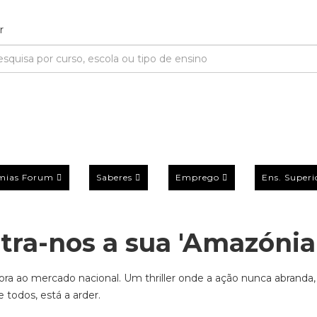
mias Forum
Saberes
Emprego
Ens. Superi
tra-nos a sua 'Amazónia
ora ao mercado nacional. Um thriller onde a ação nunca abranda
 todos, está a arder.