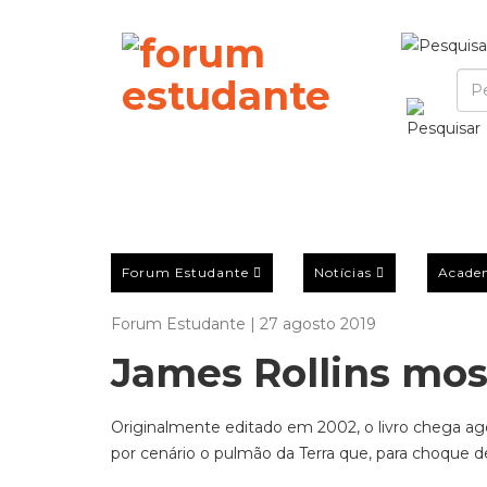
Forum Estudante
Notícias
Acade
Forum Estudante | 27 agosto 2019
James Rollins mos
Originalmente editado em 2002, o livro chega ag
por cenário o pulmão da Terra que, para choque de