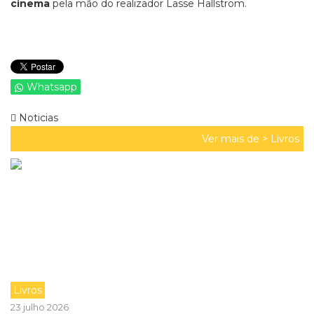
cinema
pela mão do realizador Lasse Hallström.
Whatsapp
Noticias
Ver mais de >
Livros
Livros
23 julho 2026