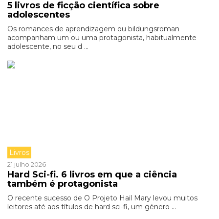
5 livros de ficção científica sobre
adolescentes
Os romances de aprendizagem ou bildungsroman
acompanham um ou uma protagonista, habitualmente
adolescente, no seu d ...
Livros
21 julho 2026
Hard Sci-fi. 6 livros em que a ciência
também é protagonista
O recente sucesso de O Projeto Hail Mary levou muitos
leitores até aos títulos de hard sci-fi, um género ...