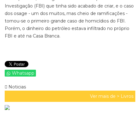
Investigação (FBI) que tinha sido acabado de criar, e o caso
dos osage - um dos muitos, mas cheio de ramificações -
tornou-se o primeiro grande caso de homicídios do FBI.
Porém, o dinheiro do petróleo estava infiltrado no próprio
FBI e até na Casa Branca.
Whatsapp
Noticias
Ver mais de >
Livros