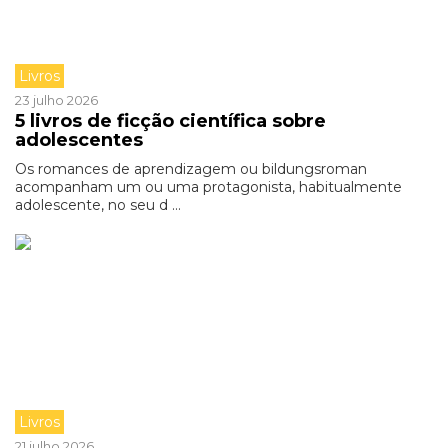
Livros
23 julho 2026
5 livros de ficção científica sobre
adolescentes
Os romances de aprendizagem ou bildungsroman
acompanham um ou uma protagonista, habitualmente
adolescente, no seu d ...
Livros
21 julho 2026