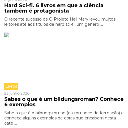
Hard Sci-fi. 6 livros em que a ciência
também é protagonista
O recente sucesso de O Projeto Hail Mary levou muitos
leitores até aos títulos de hard sci-fi, um género ...
Livros
23 junho 2026
Sabes o que é um bildungsroman? Conhece
6 exemplos
Sabe o que é o bildungsroman (ou romance de formação) e
conhece alguns exemplos de obras que encaixam nesta
cate ...