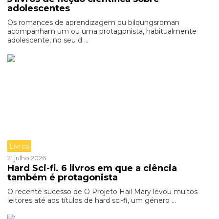
adolescentes
Os romances de aprendizagem ou bildungsroman
acompanham um ou uma protagonista, habitualmente
adolescente, no seu d ...
Livros
21 julho 2026
Hard Sci-fi. 6 livros em que a ciência
também é protagonista
O recente sucesso de O Projeto Hail Mary levou muitos
leitores até aos títulos de hard sci-fi, um género ...