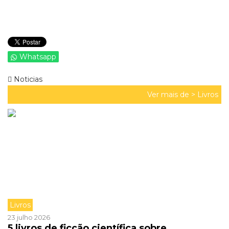
Whatsapp
Noticias
Ver mais de >
Livros
Livros
23 julho 2026
5 livros de ficção científica sobre