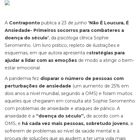
A
Contraponto
publica a 23 de junho
‘Não É Loucura, É
Ansiedade- Primeiros socorros para combateres a
doença do século’
, da psicóloga clínica Sophie
Seromenho. Um livro prático, repleto de ilustrações e
esquemas, em que autora apresenta e
stratégias para
ajudar a lidar com as emoções
de modo a atingir o bem-
estar emocional.
A pandemia fez
disparar o número de pessoas com
perturbações de ansiedade
(um aumento de 25% em
dois anos a nível mundial, segundo a OMS) e foram muitos
aqueles que chegaram em consulta até Sophie Seromenho
com problemas de ansiedade e ataques de pânico. A
ansiedade é a
“doença do século”,
de acordo com a
OMS, e
há cada vez mais pessoas, sobretudo jovens
, a
sofrerem de problemas ao nível da saúde mental e à
procura de soluções que as ajudem a ter uma vida mais