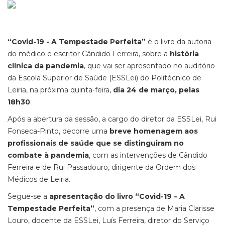
“Covid-19 - A Tempestade Perfeita”
é o livro da autoria
do médico e escritor Cândido Ferreira, sobre a
história
clínica da pandemia
, que vai ser apresentado no auditório
da Escola Superior de Saúde (ESSLei) do Politécnico de
Leiria, na próxima quinta-feira,
dia 24 de março, pelas
18h30
.
Após a abertura da sessão, a cargo do diretor da ESSLei, Rui
Fonseca-Pinto, decorre uma
breve homenagem aos
profissionais de saúde que se distinguiram no
combate à pandemia
, com as intervenções de Cândido
Ferreira e de Rui Passadouro, dirigente da Ordem dos
Médicos de Leiria.
Segue-se a
apresentação do livro “Covid-19 – A
Tempestade Perfeita”
, com a presença de Maria Clarisse
Louro, docente da ESSLei, Luís Ferreira, diretor do Serviço