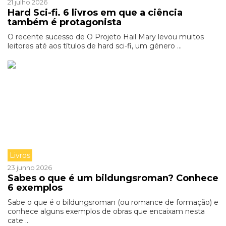
21 julho 2026
Hard Sci-fi. 6 livros em que a ciência
também é protagonista
O recente sucesso de O Projeto Hail Mary levou muitos
leitores até aos títulos de hard sci-fi, um género ...
Livros
23 junho 2026
Sabes o que é um bildungsroman? Conhece
6 exemplos
Sabe o que é o bildungsroman (ou romance de formação) e
conhece alguns exemplos de obras que encaixam nesta
cate ...