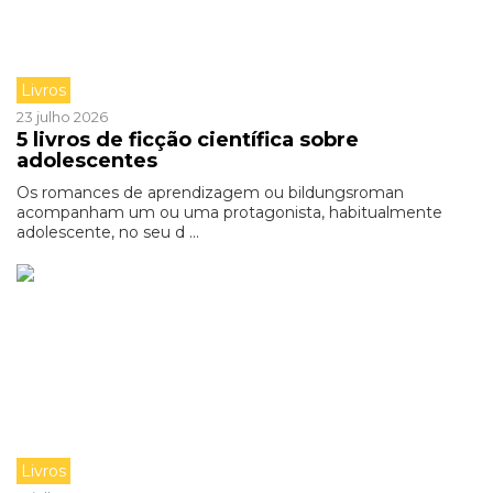
Livros
23 julho 2026
5 livros de ficção científica sobre
adolescentes
Os romances de aprendizagem ou bildungsroman
acompanham um ou uma protagonista, habitualmente
adolescente, no seu d ...
Livros