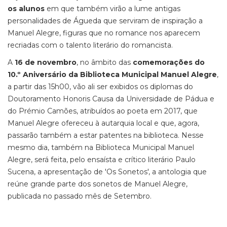
os alunos
em que também virão a lume antigas
personalidades de Águeda que serviram de inspiração a
Manuel Alegre, figuras que no romance nos aparecem
recriadas com o talento literário do romancista.
A
16 de novembro
, no âmbito das
comemorações do
10.º Aniversário da Biblioteca Municipal Manuel Alegre
,
a partir das 15h00, vão ali ser exibidos os diplomas do
Doutoramento Honoris Causa da Universidade de Pádua e
do Prémio Camões, atribuídos ao poeta em 2017, que
Manuel Alegre ofereceu à autarquia local e que, agora,
passarão também a estar patentes na biblioteca. Nesse
mesmo dia, também na Biblioteca Municipal Manuel
Alegre, será feita, pelo ensaísta e crítico literário Paulo
Sucena, a apresentação de 'Os Sonetos', a antologia que
reúne grande parte dos sonetos de Manuel Alegre,
publicada no passado mês de Setembro.