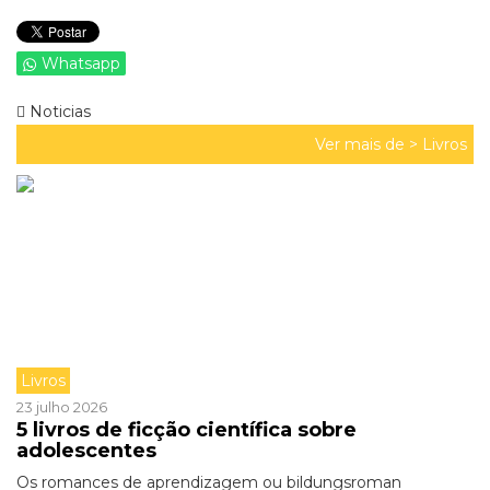
Whatsapp
Noticias
Ver mais de >
Livros
Livros
23 julho 2026
5 livros de ficção científica sobre
adolescentes
Os romances de aprendizagem ou bildungsroman