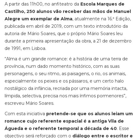
A partir das 11h00, no anfiteatro da
Escola Marques de
Castilho, 250 alunos vão receber das mãos de Manuel
Alegre um exemplar de Alma
, atualmente na 16.ª Edição,
publicada em abril de 2019, com um texto introdutório da
autoria de Mário Soares, que o próprio Mário Soares leu
durante a primeira apresentação da obra, a 21 de dezembro
de 1991, em Lisboa.
“Alma é um grande romance: é a história de uma terra de
província, num dado momento histórico, com as suas
personagens, o seu ritmo, as paisagens, o rio, os animais,
especialmente os peixes e os pássaros, e um certo halo
nostálgico da infância, recriada por uma memória intacta,
límpida, selectiva, precisa nos mais ínfimos pormenores”,
escreveu Mário Soares.
Com esta iniciativa
pretende-se que os alunos leiam um
romance cujo referente espacial é a antiga Vila de
Águeda e o referente temporal a década de 40
. Esse
objectivo será reforçado com o
diálogo entre o escritor e