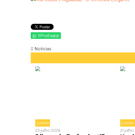
Whatsapp
Noticias
Livros
Livros
23 julho 2026
21 julh