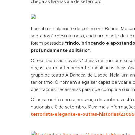
chega às livrarias a 6 de setembro.
Foi sob um alpendre de colmo em Boane, Moçamb
sentados à mesma mesa, cada um diante de um co
foram passados
"rindo, brincando e apostando
profundamente solitário".
O resultado são novelas "cheias de humor e susp
peças teatro anteriormente trabalhadas. A históri
grupo de teatro A Barraca, de Lisboa. Nela, um a
terrorismo. O homem alega ser capaz de voar e c
orientações necessárias para que cumpra a sua m
O lançamento com a presença dos autores está ma
nacionais a 6 de setembro. Para mais informações, 
terrorista-elegante-e-outras-historias/2309