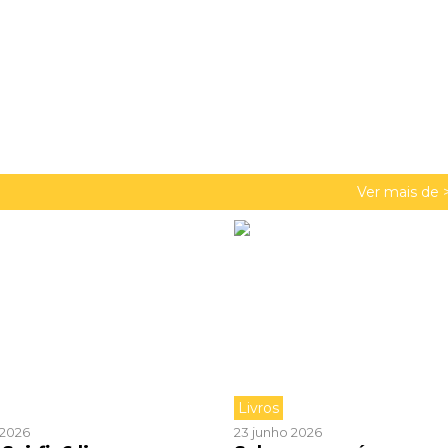
Ver mais de 
Livros
o 2026
23 junho 2026