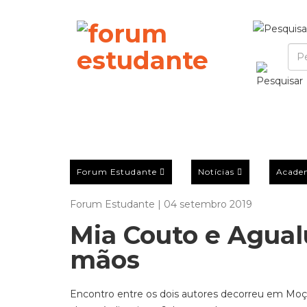
Forum Estudante
Notícias
Acade
Forum Estudante | 04 setembro 2019
Mia Couto e Agual
mãos
Encontro entre os dois autores decorreu em Moçam