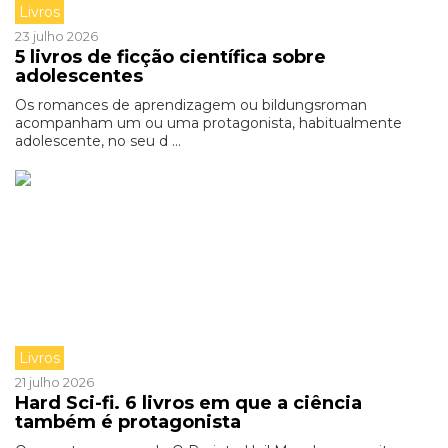
Livros
23 julho 2026
5 livros de ficção científica sobre
adolescentes
Os romances de aprendizagem ou bildungsroman
acompanham um ou uma protagonista, habitualmente
adolescente, no seu d ...
Livros
21 julho 2026
Hard Sci-fi. 6 livros em que a ciência
também é protagonista