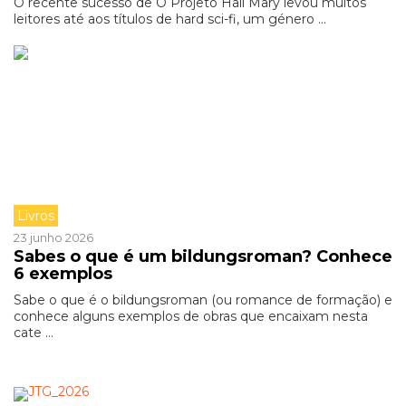
O recente sucesso de O Projeto Hail Mary levou muitos
leitores até aos títulos de hard sci-fi, um género ...
Livros
23 junho 2026
Sabes o que é um bildungsroman? Conhece
6 exemplos
Sabe o que é o bildungsroman (ou romance de formação) e
conhece alguns exemplos de obras que encaixam nesta
cate ...