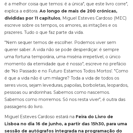
é a melhor coisa que temos: é a única", que este livro corre",
explica a editora.
Ao longo de mais de 200 crónicas,
divididas por 11 capítulos
, Miguel Esteves Cardoso (MEC)
escreve sobre os tempos, os amores, as irritações e os
prazeres. Tudo o que faz parte da vida.
"Nem sequer temos de escolher. Podemos viver sem
querer saber. A vida não se pode desperdiçar: é sempre
uma fortuna temporária, uma miséria irrepetível, o único
momento da eternidade que é nosso", escreve no prefácio
de 'No Passado e no Futuro Estamos Todos Mortos'. "Como
é que a vida não é um milagre? Toda a vida de todos os
seres vivos, sejam leveduras, papoilas, borboletas, leopardos,
pessoas ou andorinhas. Sabemos como nascemos.
Sabemos como morremos. Só nos resta viver", é outra das
passagens do livro.
Miguel Esteves Cardoso estará na
Feira do Livro de
Lisboa no dia 16 de junho, a partir das 15h30, para uma
sessão de autógrafos integrada na programação do