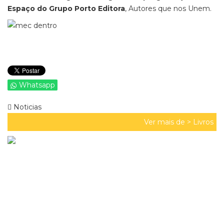
Espaço do Grupo Porto Editora
, Autores que nos Unem.
Whatsapp
Noticias
Ver mais de >
Livros