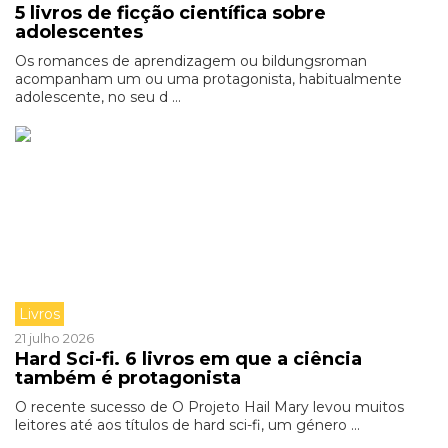
5 livros de ficção científica sobre
adolescentes
Os romances de aprendizagem ou bildungsroman
acompanham um ou uma protagonista, habitualmente
adolescente, no seu d ...
Livros
21 julho 2026
Hard Sci-fi. 6 livros em que a ciência
também é protagonista
O recente sucesso de O Projeto Hail Mary levou muitos
leitores até aos títulos de hard sci-fi, um género ...