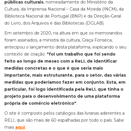
públicas culturais
, nomeadamente do Ministério da
Cultura, da Imprensa Nacional – Casa da Moeda (INCM), da
Biblioteca Nacional de Portugal (BNP) e da Direção-Geral
do Livro, dos Arquivos e das Bibliotecas (DGLAB).
Em setembro de 2020, na altura em que os memorandos
foram assinados, a ministra da cultura, Graça Fonseca,
antecipou o lançamento desta plataforma, explicando o seu
contexto de criação:
"foi um trabalho que foi sendo
feito ao longo de meses com a ReLI, de identificar
medidas concretas e o que é que seria mais
importante, mais estruturante, para o setor, das várias
medidas que poderíamos fazer em conjunto. Esta, em
particular, foi logo identificada pela ReLI, que tinha o
projeto para o desenvolvimento de uma plataforma
própria de comércio eletrónico"
.
O site é composto pelos catálogos das livrarias aderentes a
RELI, que são mais de 60 espalhadas por todo o país. Sabe
mais
aqui
.