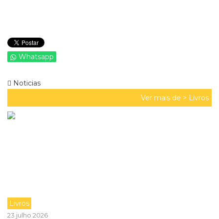
Whatsapp
Noticias
Ver mais de >
Livros
Livros
23 julho 2026