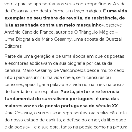
verniz para se apresentar aos seus contemporâneos. A vida
de Cesariny tem desta forma um traço mágico.
É uma vida
exemplar no seu timbre de revolta, de resistência, de
luta assanhada contra um meio mesquinho
», escreve
António Cândido Franco, autor de O Triângulo Mágico –
Uma Biografia de Mário Cesariny, uma aposta da Quetzal
Editores.
Parte de uma geração e de uma época em que os poetas
e escritores abdicavam da sua biografia por causa da
censura, Mário Cesariny de Vasconcelos desde muito cedo
lutou para assumir uma vida cheia, sem censuras ou
censores, «para ligar a palavra e a vida numa mesma busca
de liberdade e de espírito».
Poeta, pintor e referência
fundamental do surrealismo português, é uma das
maiores vozes da poesia portuguesa do século XX
.
Para Cesariny, o surrealismo representava «a realização total
do nosso estado de espírito, a defesa do amor, da liberdade
e da poesia» – e a sua obra, tanto na poesia como na pintura