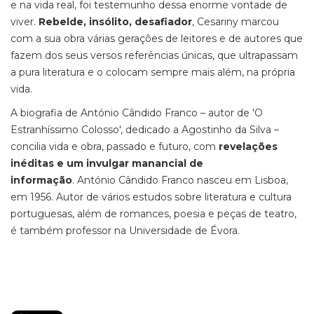
e na vida real, foi testemunho dessa enorme vontade de
viver.
Rebelde, insólito, desafiador
, Cesariny marcou
com a sua obra várias gerações de leitores e de autores que
fazem dos seus versos referências únicas, que ultrapassam
a pura literatura e o colocam sempre mais além, na própria
vida.
A biografia de António Cândido Franco – autor de 'O
Estranhíssimo Colosso', dedicado a Agostinho da Silva –
concilia vida e obra, passado e futuro, com
revelações
inéditas e um invulgar manancial de
informação
. António Cândido Franco nasceu em Lisboa,
em 1956. Autor de vários estudos sobre literatura e cultura
portuguesas, além de romances, poesia e peças de teatro,
é também professor na Universidade de Évora.