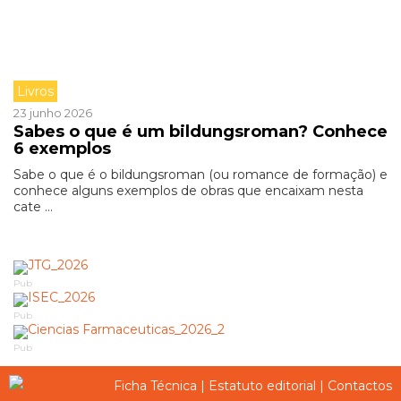
Livros
23 junho 2026
Sabes o que é um bildungsroman? Conhece
6 exemplos
Sabe o que é o bildungsroman (ou romance de formação) e
conhece alguns exemplos de obras que encaixam nesta
cate ...
Pub
Pub
Pub
Ficha Técnica
|
Estatuto editorial
|
Contactos