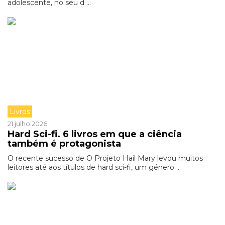
adolescente, no seu d ...
Livros
21 julho 2026
Hard Sci-fi. 6 livros em que a ciência
também é protagonista
O recente sucesso de O Projeto Hail Mary levou muitos
leitores até aos títulos de hard sci-fi, um género ...