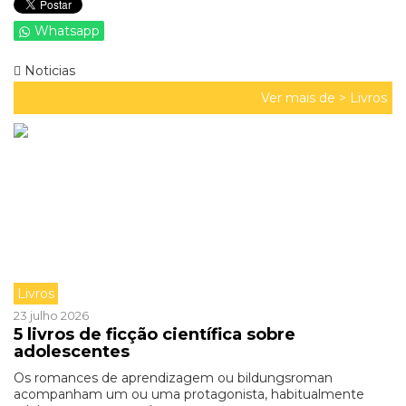
Whatsapp
Noticias
Ver mais de >
Livros
Livros
23 julho 2026
5 livros de ficção científica sobre
adolescentes
Os romances de aprendizagem ou bildungsroman
acompanham um ou uma protagonista, habitualmente