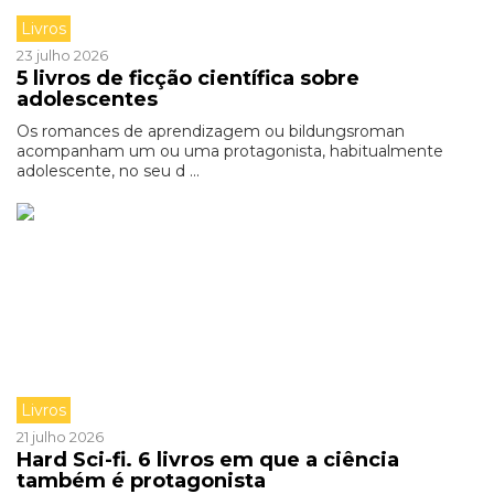
Livros
23 julho 2026
5 livros de ficção científica sobre
adolescentes
Os romances de aprendizagem ou bildungsroman
acompanham um ou uma protagonista, habitualmente
adolescente, no seu d ...
Livros
21 julho 2026
Hard Sci-fi. 6 livros em que a ciência
também é protagonista