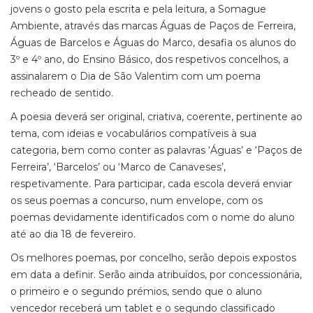
jovens o gosto pela escrita e pela leitura, a Somague
Ambiente, através das marcas Águas de Paços de Ferreira,
Águas de Barcelos e Águas do Marco, desafia os alunos do
3º e 4º ano, do Ensino Básico, dos respetivos concelhos, a
assinalarem o Dia de São Valentim com um poema
recheado de sentido.
A poesia deverá ser original, criativa, coerente, pertinente ao
tema, com ideias e vocabulários compatíveis à sua
categoria, bem como conter as palavras ‘Águas’ e ‘Paços de
Ferreira’, ‘Barcelos’ ou ‘Marco de Canaveses’,
respetivamente. Para participar, cada escola deverá enviar
os seus poemas a concurso, num envelope, com os
poemas devidamente identificados com o nome do aluno
até ao dia 18 de fevereiro.
Os melhores poemas, por concelho, serão depois expostos
em data a definir. Serão ainda atribuídos, por concessionária,
o primeiro e o segundo prémios, sendo que o aluno
vencedor receberá um tablet e o segundo classificado