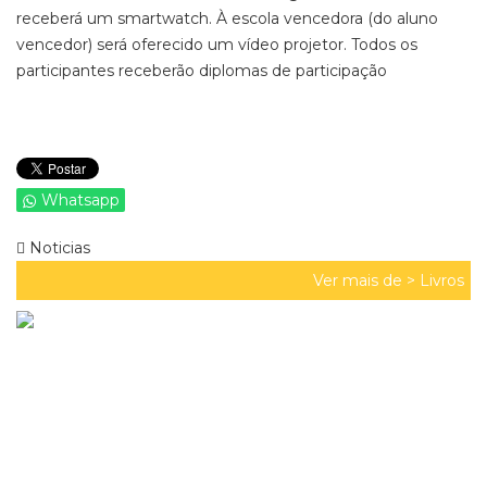
receberá um smartwatch. À escola vencedora (do aluno
vencedor) será oferecido um vídeo projetor. Todos os
participantes receberão diplomas de participação
Whatsapp
Noticias
Ver mais de >
Livros