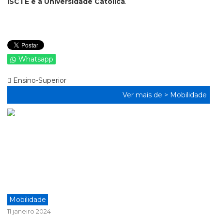
ISCTE e a Universidade Católica
.
Whatsapp
Ensino-Superior
Ver mais de >
Mobilidade
Mobilidade
11 janeiro 2024