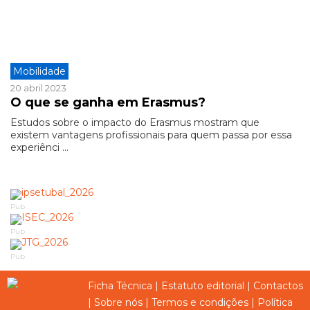
Mobilidade
20 abril 2023
O que se ganha em Erasmus?
Estudos sobre o impacto do Erasmus mostram que
existem vantagens profissionais para quem passa por essa
experiênci ...
Pub
Pub
Pub
Ficha Técnica
|
Estatuto editorial
|
Contactos
|
Sobre nós
|
Termos e condições
|
Política