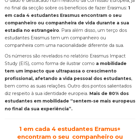
O dado é destacado num relatório da Comissão Europeia, já
no final da secção sobre os benefícios de fazer Erasmus:
1
em cada 4 estudantes Erasmus encontram o seu
companheiro ou companheira de vida durante a sua
estadia no estrangeiro
. Para além disso, um terço dos
estudantes Erasmus tem um companheiro ou
companheira com uma nacionalidade diferente da sua.
Os números são revelados no relatório Erasmus Impact
Study (EIS), como forma de ilustrar como
a mobilidade
tem um impacto que ultrapassa o crescimento
profissional, afetando a vida pessoal dos estudantes
,
bem como as suas relações. Outro dos pontos salientados
diz respeito à sua identidade europeia.
Mais de 80% dos
estudantes em mobilidade “sentem-se mais europeus
no final da sua experiência”.
1 em cada 4 estudantes Eramus+
encontram o seu companheiro ou