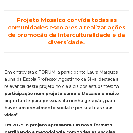
Projeto Mosaico convida todas as
comunidades escolares a realizar ações
de promoção da interculturalidade e da
diversidade.
Em entrevista à FORUM, a participante Laura Marques,
aluna da Esco
la Professor Agostinho da Silva, destaca a
relevância deste projeto no dia a dia dos estudantes:
“A
participação num projeto como o Mosaíco
é muito
importante para pessoas da minha geração, para
haver um crescimento social e pessoal nas suas
vidas”
.
Em 2025, o projeto apresenta um novo formato,
partilhando a metodologia com todas as escolas