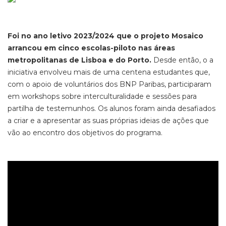
Foi no ano letivo 2023/2024 que o projeto Mosaico
arrancou em cinco escolas-piloto nas áreas
metropolitanas de Lisboa e do Porto.
Desde então, o a
iniciativa envolveu
mais de uma centena
estudantes que,
com o apoio de voluntário
s
dos BNP
Paribas
,
participaram
em workshops sobre interculturalidade e sessões para
partilha de testemunhos. Os alunos foram ainda desafiados
a criar e a apresentar as suas próprias ideias de ações que
vão ao encontro dos objetivos do programa.