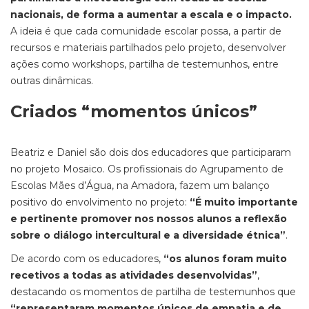
nacionais, de forma a aumentar a escala e o impacto.
A ideia é que cada comunidade escolar possa, a partir de
recursos e materiais partilhados pelo
projeto, desenvolver
ações como workshops, partilha de testemunhos, entre
outras dinâmicas.
Criados
“
m
omentos únicos”
Beatriz e Daniel são dois dos educadores que participaram
no projeto Mosaico. Os profissionais do Agrupamento de
Escolas Mães d’Água, na Amadora, fazem um balanço
positivo do envolvimento no projeto:
“É muito importante
e pertinente promover nos nossos alunos a reflexão
sobre o diálogo intercultural e a diversidade étnica”
.
De acordo com os educadores,
“os alunos foram muito
recetivos a todas as atividades desenvolvidas”
,
destacando os momentos de partilha de testemunhos que
“
representaram momentos únicos de empatia e de