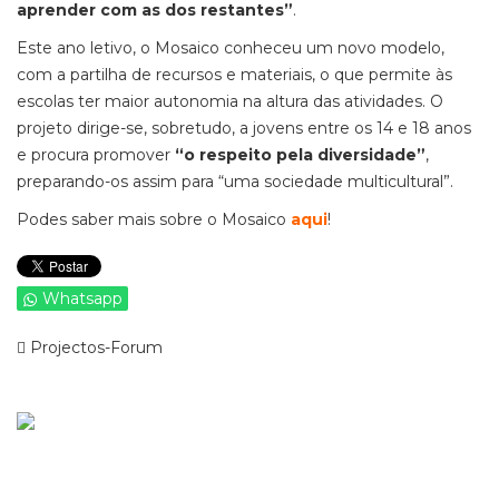
aprender com as dos restantes”
.
Este ano letivo, o Mosaico conheceu um novo modelo,
com a partilha de recursos e materiais, o que permite às
escolas ter maior autonomia na altura das atividades. O
projeto dirige-se, sobretudo, a jovens entre os 14 e 18 anos
e procura promover
“o respeito pela diversidade”
,
preparando-os assim para “uma sociedade multicultural”.
Podes saber mais sobre o Mosaico
aqui
!
Whatsapp
Projectos-Forum
Ver mais de >
Mosaico