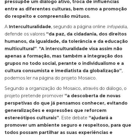
pressupõe um diálogo ativo, troca de influências
entre as diferentes culturas, bem como a promoção
do respeito e compreensão mútuos.
A
Interculturalidade
, segundo a página online
Infopédia
,
defende os valores
“da paz, da cidadania, dos direitos
humanos, da igualdade, da tolerância e da educação
multicultural”
.
“A interculturalidade visa assim não
apenas a formação, mas também a integração dos
grupos no todo social, perante o individualismo e a
cultura consumista e imediatista da globalização”
,
podemos ler na página do projeto Mosaico.
Segundo a organização do Mosaico, através do diálogo, o
projeto pretende promover
“a descoberta de novas
perspetivas do que já pensamos conhecer, evitando
generalizações e expressões que reforcem
estereótipos culturais”
. Este debate
“ajudará a
promover um ambiente seguro e respeitoso, para que
todos possam partilhar as suas experiências e