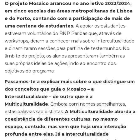
O projeto Mosaico arrancou no ano letivo 2023/2024,
em cinco escolas das áreas metropolitanas de Lisboa
e do Porto, contando com a participação de mais de
uma centena de estudantes.
A apoiar os estudantes
estiveram voluntários do BNP Paribas que, através de
workshops, deram a conhecer mais sobre Interculturalidade
e dinamizaram sessões para partilha de testemunhos. No
âmbito do projeto, os alunos apresentaram também as
suas próprias ideias de ações, indo ao encontro dos
objetivos do programa.
Passamos-te a explicar mais sobre o que distingue um
dos conceitos que guia o Mosaico – a
Interculturalidade – de outro que é a
Multiculturalidade
. Embora com nomes semelhantes,
estas palavras são distintas.
A Multiculturalidade aborda a
coexistência de diferentes culturas, no mesmo
espaço, contudo, mas sem que haja uma interação
profunda entre elas. Já a Interculturalidade