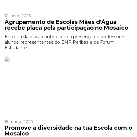
Mosaico
10 junho 2025
Agrupamento de Escolas Mães d’Água
recebe placa pela participação no Mosaico
Entrega da placa contou com a presença de professores,
alunos, representantes do BNP Paribas e da Forum
Estudante. ...
Mosaico
18 março 2025
Promove a diversidade na tua Escola com o
Mosaico