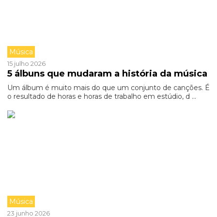
Música
15 julho 2026
5 álbuns que mudaram a história da música
Um álbum é muito mais do que um conjunto de canções. É
o resultado de horas e horas de trabalho em estúdio, d ...
Música
23 junho 2026