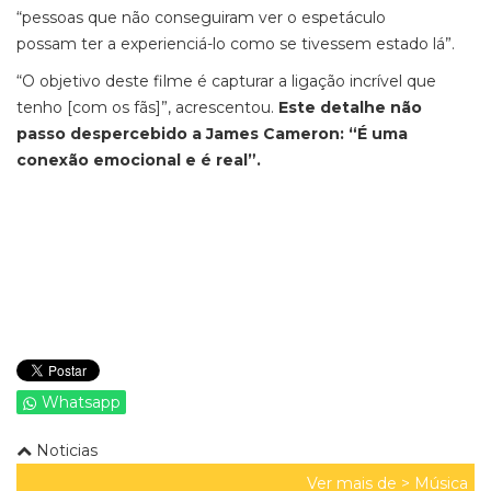
“pessoas que não conseguiram ver o espetáculo
possam ter a experienciá-lo como se tivessem estado lá”.
“O objetivo deste filme é capturar a ligação incrível que
tenho [com os fãs]”, acrescentou.
Este detalhe não
passo despercebido a James Cameron: “É uma
conexão emocional e é real”.
Whatsapp
Noticias
Ver mais de >
Música