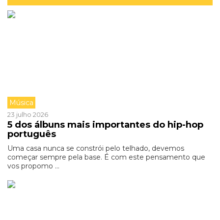
Música
23 julho 2026
5 dos álbuns mais importantes do hip-hop
português
Uma casa nunca se constrói pelo telhado, devemos
começar sempre pela base. É com este pensamento que
vos propomo ...