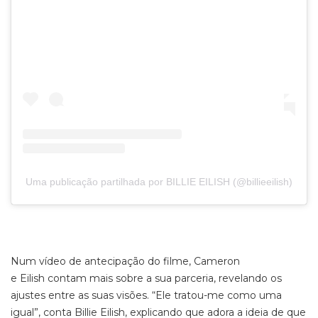
Uma publicação partilhada por BILLIE EILISH (@billieeilish)
Num vídeo de antecipação do filme, Cameron
e Eilish contam mais sobre a sua parceria, revelando os
ajustes entre as suas visões. “Ele tratou-me como uma
igual”, conta Billie Eilish, explicando que adora a ideia de que