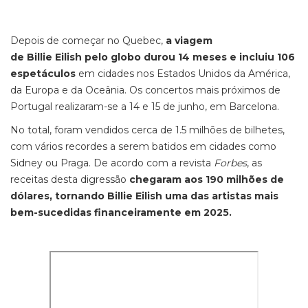
Depois de começar no Quebec,
a viagem
de Billie Eilish pelo globo durou
14 meses e incluiu 106
espetáculos
em cidades nos Estados Unidos da América,
da Europa e da Oceânia. Os concertos mais próximos de
Portugal realizaram-se a 14 e 15 de junho, em Barcelona.
No total, foram vendidos cerca de 1.5 milhões de bilhetes,
com vários recordes a serem batidos em cidades como
Sidney ou Praga. De acordo com a revista
Forbes
, as
receitas desta digressão
chegaram aos 190 milhões de
dólares, tornando Billie Eilish uma das artistas mais
bem-sucedidas financeiramente em 2025.