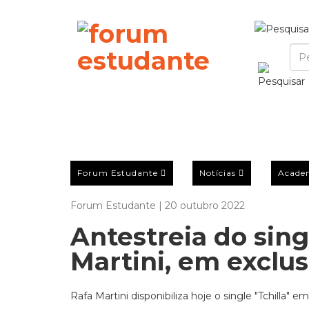
Forum Estudante
Notícias
Acade
Forum Estudante | 20 outubro 2022
Antestreia do singl
Martini, em exclu
Rafa Martini disponibiliza hoje o single "Tchilla