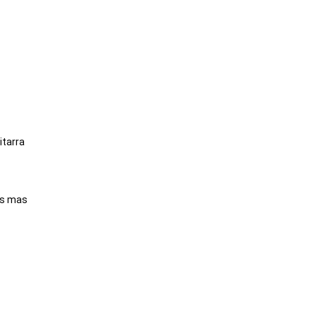
itarra
is mas