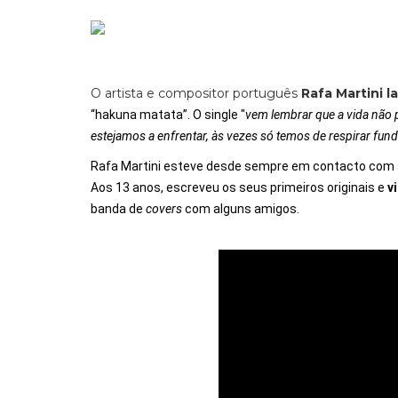
O artista e compositor português
Rafa Martini l
“hakuna matata”. O single "
vem lembrar que a vida não p
estejamos a enfrentar, às vezes só temos de respirar fun
Rafa Martini esteve desde sempre em contacto com a 
Aos 13 anos,
escreveu os seus primeiros originais e
v
banda de
covers
com alguns amigos.