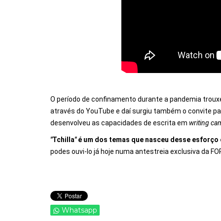
O período de confinamento durante a pandemia troux
através do YouTube e daí surgiu também o convite pa
desenvolveu as capacidades de escrita em
writing ca
"
Tchilla
"
é um dos temas que nasceu desse esforço 
podes ouvi-lo já hoje numa antestreia exclusiva da 
Whatsapp