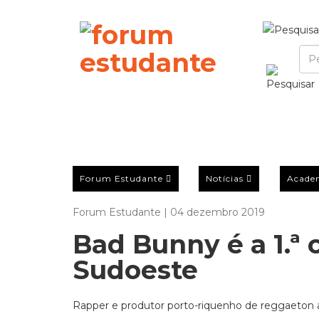
Forum Estudante
Notícias
Acade
Forum Estudante | 04 dezembro 2019
Bad Bunny é a 1.ª
Sudoeste
Rapper e produtor porto-riquenho de reggaeton at