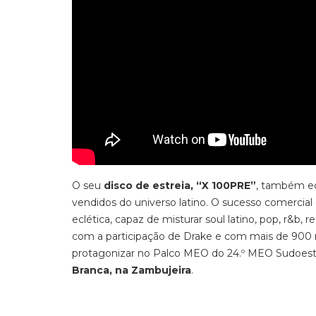
O seu
disco de estreia, “X 100PRE”
, também ed
vendidos do universo latino. O sucesso comerci
eclética, capaz de misturar soul latino, pop, r&b
com a participação de Drake e com mais de 900 m
protagonizar no Palco MEO do 24.º MEO Sudoes
Branca, na Zambujeira
.