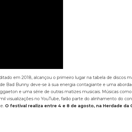
itado em 2018, alcançou o primeiro lugar na tabela de discos m
al de Bad Bunny deve-se à sua energia contagiante e uma abor
, reggaeton e uma série de outras matizes musicais. Músicas como
il visualizações no YouTube, farão parte do alinhamento do con
te.
O festival realiza entre 4 e 8 de agosto, na Herdade da