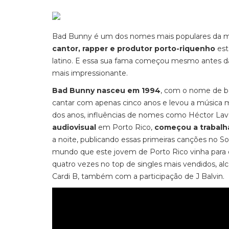
Bad Bunny é um dos nomes mais populares da mús
cantor, rapper e produtor porto-riquenho
est
latino. E essa sua fama começou mesmo antes da
mais impressionante.
Bad Bunny nasceu em 1994
, com o nome de b
cantar com apenas cinco anos e levou a música 
dos anos, influências de nomes como Héctor Lav
audiovisual
em Porto Rico,
começou a trabal
a noite, publicando essas primeiras canções no S
mundo que este jovem de Porto Rico vinha para d
quatro vezes no top de singles mais vendidos, al
Cardi B, também com a participação de J Balvin.