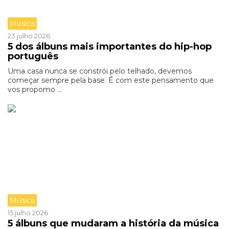
Música
23 julho 2026
5 dos álbuns mais importantes do hip-hop
português
Uma casa nunca se constrói pelo telhado, devemos
começar sempre pela base. É com este pensamento que
vos propomo ...
Música
15 julho 2026
5 álbuns que mudaram a história da música