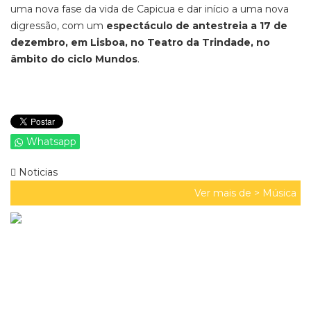
uma nova fase da vida de Capicua e dar início a uma nova
digressão, com um
espectáculo de antestreia a 17 de
dezembro, em Lisboa, no Teatro da Trindade, no
âmbito do ciclo Mundos
.
Whatsapp
Noticias
Ver mais de >
Música