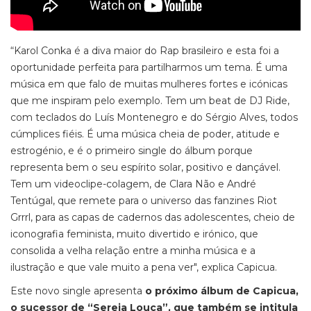
“Karol Conka é a diva maior do Rap brasileiro e esta foi a
oportunidade perfeita para partilharmos um tema. É uma
música em que falo de muitas mulheres fortes e icónicas
que me inspiram pelo exemplo. Tem um beat de DJ Ride,
com teclados do Luís Montenegro e do Sérgio Alves, todos
cúmplices fiéis. É uma música cheia de poder, atitude e
estrogénio, e é o primeiro single do álbum porque
representa bem o seu espírito solar, positivo e dançável.
Tem um videoclipe-colagem, de Clara Não e André
Tentúgal, que remete para o universo das fanzines Riot
Grrrl, para as capas de cadernos das adolescentes, cheio de
iconografia feminista, muito divertido e irónico, que
consolida a velha relação entre a minha música e a
ilustração e que vale muito a pena ver", explica Capicua.
Este novo single apresenta
o próximo álbum de Capicua,
o sucessor de “Sereia Louca”, que também se intitula