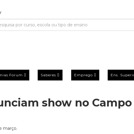
mias Forum
Saberes
Emprego
Ens. Superi
nunciam show no Campo
de março.