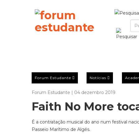
Forum Estudante
Notícias
Acade
Forum Estudante | 04 dezembro 2019
Faith No More toc
É a contratação musical do ano num festival nacion
Passeio Marítimo de Algés.