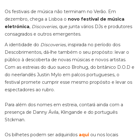
Os festivais de música não terminam no Verão. Em
dezembro, chega a Lisboa o
novo festival de música
eletrónica
,
Discoveries
, que junta vários DJs e produtores
consagrados e outros emergentes.
A identidade do
Discoveries
, inspirada no período dos
Descobrimentos, dá-lhe também o seu propósito: levar o
público à descoberta de novas músicas e novos artistas.
Com as estreias do duo sueco Brohug, do britânico D.O.D e
do neerlandês Justin Mylo em palcos portugueses, o
festival promete cumprir esse mesmo propósito e levar os
espectadores ao rubro.
Para além dos nomes em estreia, contará ainda com a
presença de Danny Ávila, Klingande e do português
Stckman.
Os bilhetes podem ser adquiridos
aqui
ou nos locais