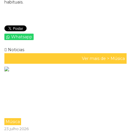
habituais.
Whatsapp
Noticias
Ver mais de >
Música
Música
23 julho 2026