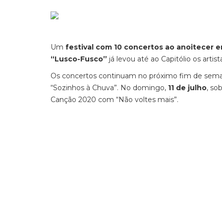
Um
festival com 10 concertos ao anoitecer e
“Lusco-Fusco”
já levou até ao Capitólio os arti
Os concertos continuam no próximo fim de sem
“Sozinhos à Chuva”. No domingo,
11 de julho
, so
Canção 2020 com “Não voltes mais”.