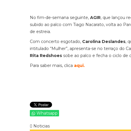
No fim-de-semana seguinte,
AGIR
, que lançou r
subido ao palco com Tiago Nacarato, volta ao Pa
de estreia.
Com concerto esgotado,
Carolina Deslandes
, 
intitulado “Mulher”, apresenta-se no terraço do Ca
Rita Redshoes
sobe ao palco e fecha o ciclo de 
Para saber mais, clica
aqui.
Whatsapp
Noticias