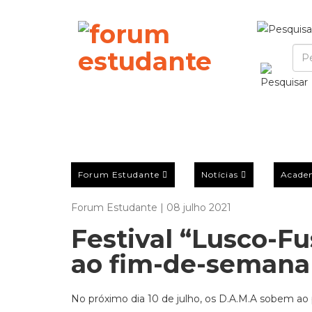
Forum Estudante
Notícias
Acade
Forum Estudante | 08 julho 2021
Festival “Lusco-F
ao fim-de-semana
No próximo dia 10 de julho, os D.A.M.A sobem ao pa