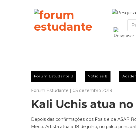
Forum Estudante
Notícias
Acade
Forum Estudante | 05 dezembro 2019
Kali Uchis atua n
Depois das confirmações dos Foals e de A$AP Roc
Meco. Artista atua a 18 de julho, no palco principal