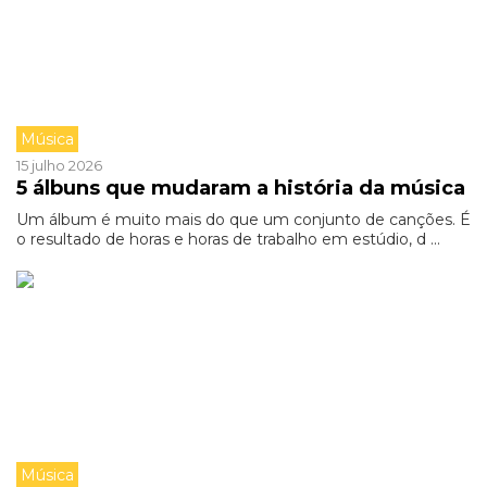
Música
15 julho 2026
5 álbuns que mudaram a história da música
Um álbum é muito mais do que um conjunto de canções. É
o resultado de horas e horas de trabalho em estúdio, d ...
Música