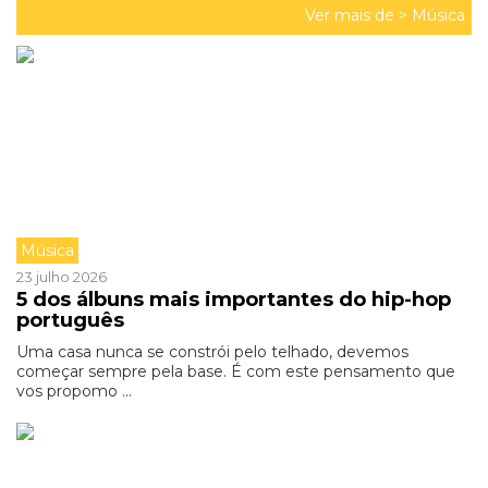
Ver mais de >
Música
Música
23 julho 2026
5 dos álbuns mais importantes do hip-hop
português
Uma casa nunca se constrói pelo telhado, devemos
começar sempre pela base. É com este pensamento que
vos propomo ...