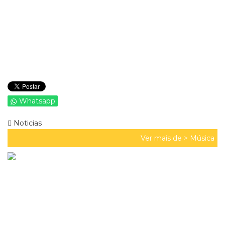
Whatsapp
Noticias
Ver mais de >
Música