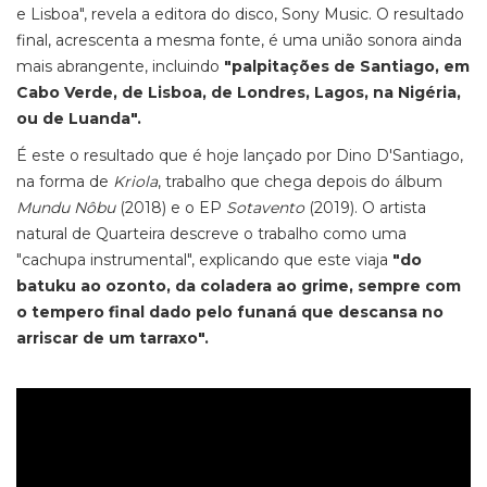
e Lisboa", revela a editora do disco, Sony Music. O resultado
final, acrescenta a mesma fonte, é uma união sonora ainda
mais abrangente, incluindo
"palpitações de Santiago, em
Cabo Verde, de Lisboa, de Londres, Lagos, na Nigéria,
ou de Luanda".
É este o resultado que é hoje lançado por Dino D'Santiago,
na forma de
Kriola
, trabalho que chega depois do álbum
Mundu Nôbu
(2018) e o EP
Sotavento
(2019). O artista
natural de Quarteira descreve o trabalho como uma
"cachupa instrumental", explicando que este viaja
"do
batuku ao ozonto, da coladera ao grime, sempre com
o tempero final dado pelo funaná que descansa no
arriscar de um tarraxo".