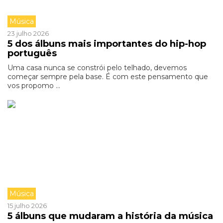
Música
23 julho 2026
5 dos álbuns mais importantes do hip-hop
português
Uma casa nunca se constrói pelo telhado, devemos
começar sempre pela base. É com este pensamento que
vos propomo ...
Música
15 julho 2026
5 álbuns que mudaram a história da música