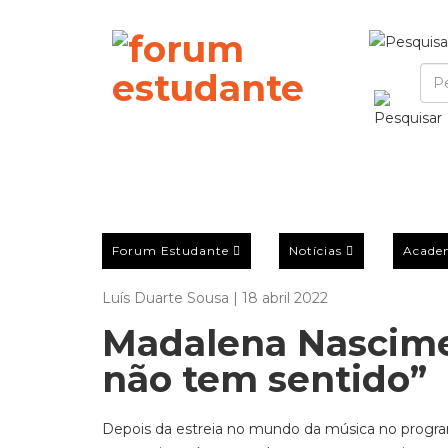
Forum Estudante
Notícias
Acade
Luís Duarte Sousa | 18 abril 2022
Madalena Nascime
não tem sentido”
Depois da estreia no mundo da música no programa