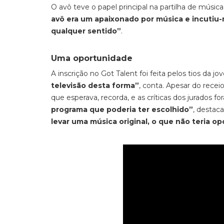
O avô teve o papel principal na partilha de música
avô era um apaixonado por música e incutiu-
qualquer sentido”
.
Uma oportunidade
A inscrição no Got Talent foi feita pelos tios da 
televisão desta forma”
, conta. Apesar do receio
que esperava, recorda, e as críticas dos jurados 
programa que poderia ter escolhido”
, destac
levar uma música original, o que não teria o