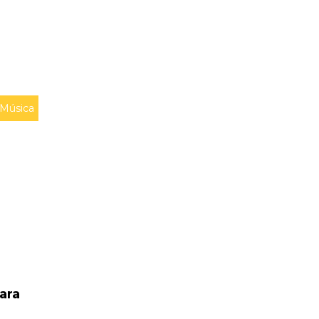
Música
ara