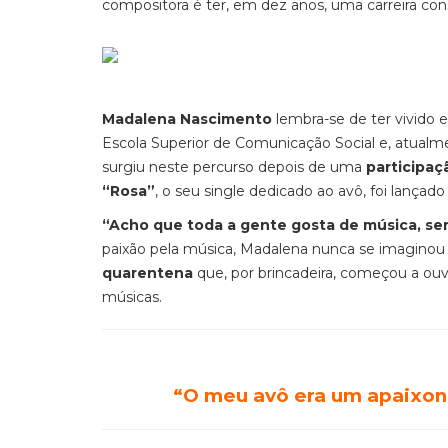
compositora é ter, em dez anos, uma carreira co
Madalena Nascimento
lembra-se de ter vivido
Escola Superior de Comunicação Social e, atualm
surgiu neste percurso depois de uma
participaç
“Rosa”
, o seu single dedicado ao avô, foi lança
“Acho que toda a gente gosta de música, se
paixão pela música, Madalena nunca se imaginou 
quarentena
que, por brincadeira, começou a ouv
músicas.
“O meu avô era um apaixona