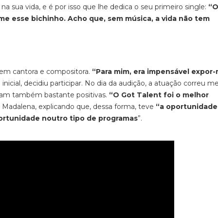
 na sua vida, e é por isso que lhe dedica o seu primeiro single:
“O
me esse bichinho. Acho que, sem música, a vida não tem
jovem cantora e compositora.
“Para mim, era impensável expor
 inicial, decidiu participar. No dia da audição, a atuação correu m
foram também bastante positivas.
“O Got Talent foi o melhor
a Madalena, explicando que, dessa forma, teve
“a oportunidade
portunidade noutro tipo de programas
”.