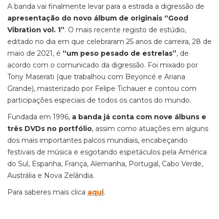
A banda vai finalmente levar para a estrada a digressão de
apresentação do novo álbum de originais “Good
Vibration vol. 1”
. O mais recente registo de estúdio,
editado no dia em que celebraram 25 anos de carreira, 28 de
maio de 2021, é
“um peso pesado de estrelas”
, de
acordo com o comunicado da digressão. Foi mixado por
Tony Maserati (que trabalhou com Beyoncé e Ariana
Grande), masterizado por Felipe Tichauer e contou com
participações especiais de todos os cantos do mundo.
Fundada em 1996,
a banda já conta com nove álbuns e
três DVDs no portfólio
, assim como atuações em alguns
dos mais importantes palcos mundiais, encabeçando
festivais de música e esgotando espetáculos pela América
do Sul, Espanha, França, Alemanha, Portugal, Cabo Verde,
Austrália e Nova Zelândia.
Para saberes mais clica
aqui
.