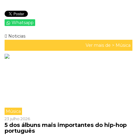
Whatsapp
Noticias
Ver mais de >
Música
Música
23 julho 2026
5 dos álbuns mais importantes do hip-hop
português