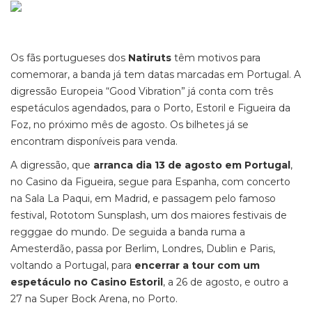
Os fãs portugueses dos
Natiruts
têm motivos para
comemorar, a banda já tem datas marcadas em Portugal. A
digressão Europeia “Good Vibration” já conta com três
espetáculos agendados, para o Porto, Estoril e Figueira da
Foz, no próximo mês de agosto. Os bilhetes já se
encontram disponíveis para venda.
A digressão, que
arranca dia 13 de agosto em Portugal
,
no Casino da Figueira, segue para Espanha, com concerto
na Sala La Paqui, em Madrid, e passagem pelo famoso
festival, Rototom Sunsplash, um dos maiores festivais de
regggae do mundo. De seguida a banda ruma a
Amesterdão, passa por Berlim, Londres, Dublin e Paris,
voltando a Portugal, para
encerrar a tour com um
espetáculo no Casino Estoril
, a 26 de agosto, e outro a
27 na Super Bock Arena, no Porto.