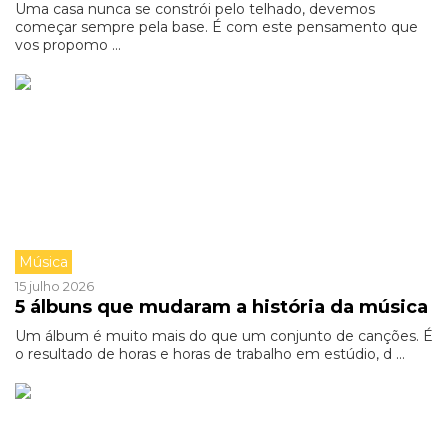
Uma casa nunca se constrói pelo telhado, devemos
começar sempre pela base. É com este pensamento que
vos propomo ...
Música
15 julho 2026
5 álbuns que mudaram a história da música
Um álbum é muito mais do que um conjunto de canções. É
o resultado de horas e horas de trabalho em estúdio, d ...