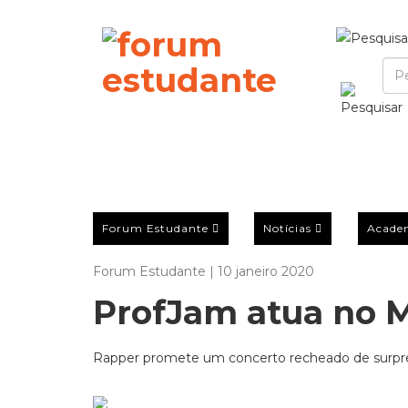
Forum Estudante
Notícias
Acade
Forum Estudante | 10 janeiro 2020
ProfJam atua no 
Rapper promete um concerto recheado de surpres