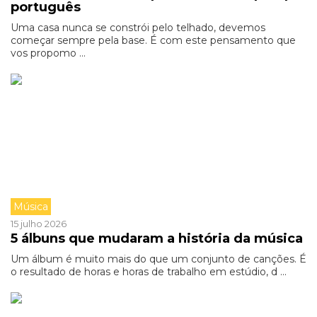
português
Uma casa nunca se constrói pelo telhado, devemos
começar sempre pela base. É com este pensamento que
vos propomo ...
Música
15 julho 2026
5 álbuns que mudaram a história da música
Um álbum é muito mais do que um conjunto de canções. É
o resultado de horas e horas de trabalho em estúdio, d ...