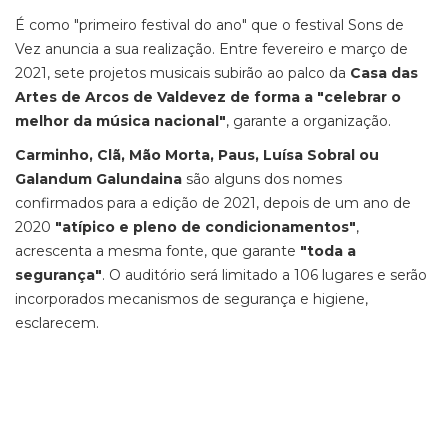
É como "primeiro festival do ano" que o festival Sons de
Vez anuncia a sua realização. Entre fevereiro e março de
2021, sete projetos musicais subirão ao palco da
Casa das
Artes de Arcos de Valdevez de forma a "celebrar o
melhor da música nacional"
, garante a organização.
Carminho, Clã, Mão Morta, Paus, Luísa Sobral ou
Galandum Galundaina
são alguns dos nomes
confirmados para a edição de 2021, depois de um ano de
2020
"atípico e pleno de condicionamentos"
,
acrescenta a mesma fonte, que garante
"toda a
segurança"
. O auditório será limitado a 106 lugares e serão
incorporados mecanismos de segurança e higiene,
esclarecem.