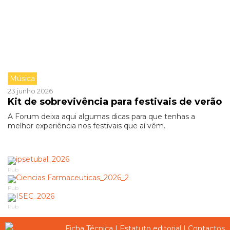
Música
23 junho 2026
Kit de sobrevivência para festivais de verão
A Forum deixa aqui algumas dicas para que tenhas a
melhor experiência nos festivais que aí vêm.
Pub
Pub
Pub
Ficha Técnica
|
Estatuto editorial
|
Contactos