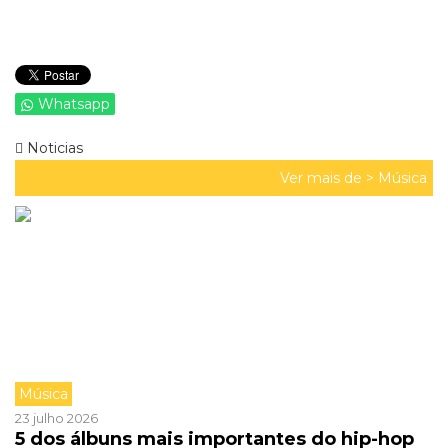
Whatsapp
Noticias
Ver mais de >
Música
Música
23 julho 2026
5 dos álbuns mais importantes do hip-hop