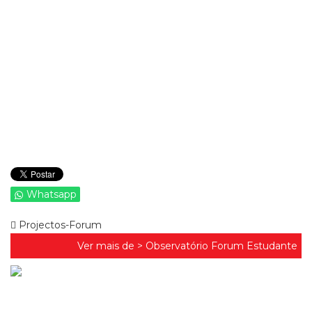
Whatsapp
Projectos-Forum
Ver mais de >
Observatório Forum Estudante