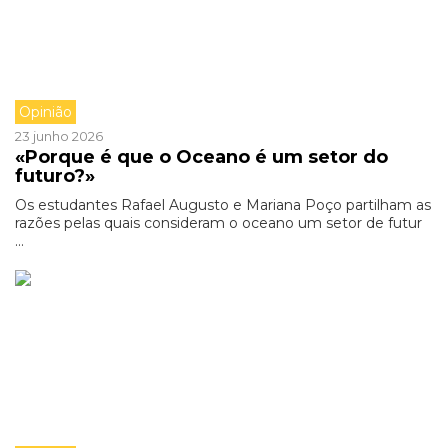
Opinião
23 junho 2026
«Porque é que o Oceano é um setor do
futuro?»
Os estudantes Rafael Augusto e Mariana Poço partilham as
razões pelas quais consideram o oceano um setor de futur
...