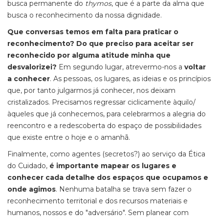
busca permanente do
thymos
, que é a parte da alma que
busca o reconhecimento da nossa dignidade.
Que conversas temos em falta para praticar o
reconhecimento? Do que preciso para aceitar ser
reconhecido por alguma atitude minha que
desvalorizei?
Em segundo lugar, atrevermo-nos a
voltar
a conhecer
. As pessoas, os lugares, as ideias e os princípios
que, por tanto julgarmos já conhecer, nos deixam
cristalizados. Precisamos regressar ciclicamente àquilo/
àqueles que já conhecemos, para celebrarmos a alegria do
reencontro e a redescoberta do espaço de possibilidades
que existe entre o hoje e o amanhã.
Finalmente, como agentes (secretos?) ao serviço da Ética
do Cuidado,
é importante mapear os lugares e
conhecer cada detalhe dos espaços que ocupamos e
onde agimos
. Nenhuma batalha se trava sem fazer o
reconhecimento territorial e dos recursos materiais e
humanos, nossos e do "adversário". Sem planear com