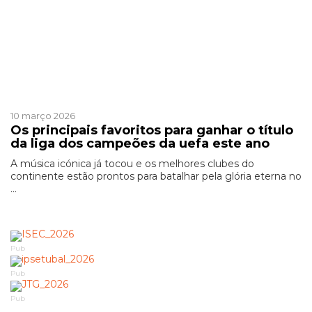
Patrocinado
10 março 2026
Os principais favoritos para ganhar o título
da liga dos campeões da uefa este ano
A música icónica já tocou e os melhores clubes do
continente estão prontos para batalhar pela glória eterna no
...
Pub
Pub
Pub