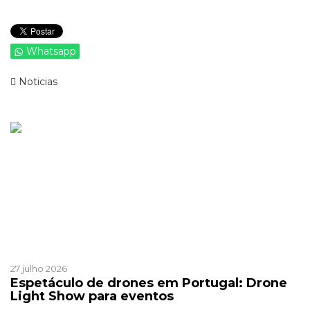
Whatsapp
Noticias
Ver mais de >
Patrocinado
Patrocinado
27 julho 2026
Espetáculo de drones em Portugal: Drone
Light Show para eventos