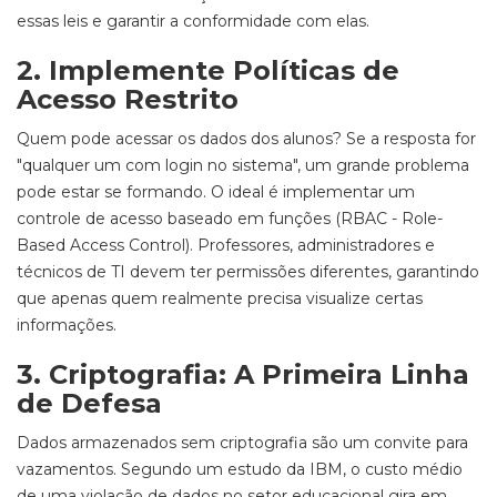
essas leis e garantir a conformidade com elas.
2. Implemente Políticas de
Acesso Restrito
Quem pode acessar os dados dos alunos? Se a resposta for
"qualquer um com login no sistema", um grande problema
pode estar se formando. O ideal é implementar um
controle de acesso baseado em funções (RBAC - Role-
Based Access Control). Professores, administradores e
técnicos de TI devem ter permissões diferentes, garantindo
que apenas quem realmente precisa visualize certas
informações.
3. Criptografia: A Primeira Linha
de Defesa
Dados armazenados sem criptografia são um convite para
vazamentos. Segundo um estudo da IBM, o custo médio
de uma violação de dados no setor educacional gira em