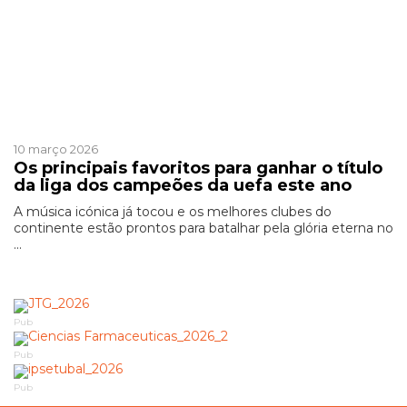
Patrocinado
10 março 2026
Os principais favoritos para ganhar o título
da liga dos campeões da uefa este ano
A música icónica já tocou e os melhores clubes do
continente estão prontos para batalhar pela glória eterna no
...
Pub
Pub
Pub