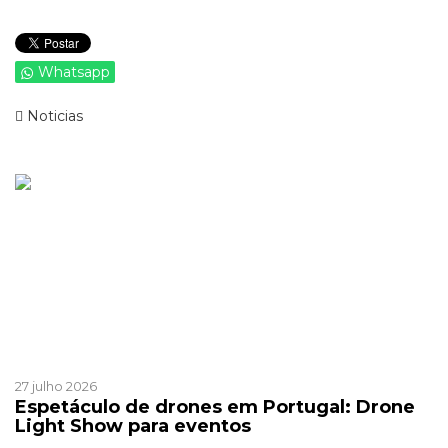
Whatsapp
Noticias
Ver mais de >
Patrocinado
Patrocinado
27 julho 2026
Espetáculo de drones em Portugal: Drone
Light Show para eventos