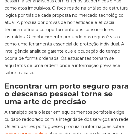
passam a ser analisadas com critérios académicos e não
como atos impulsivos. O foco reside na análise da estrutura
lógica por trás de cada proposta no mercado tecnológico
atual. A procura por provas de honestidade e eficácia
técnica define o comportamento dos consumidores
instruídos. O conhecimento profundo das regras é visto
como uma ferramenta essencial de proteção individual. A
inteligência analítica garante que a ocupação do tempo
ocorra de forma ordenada. Os estudantes tornam se
arquitetos de uma ordem onde a informação prevalece
sobre o acaso.
Encontrar um porto seguro para
o descanso pessoal torna se
uma arte de precisão
A transição para o lazer em equipamentos portáteis exige
cuidado redobrado com a integridade dos serviços em rede.
Os estudantes portugueses procuram informações sobre
novos casinos online
através de fontes que descrevam a