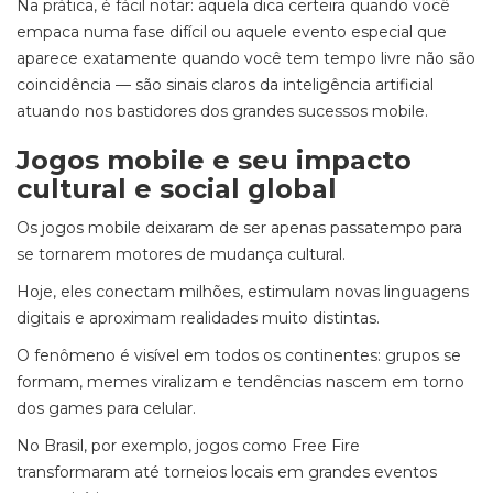
Na prática, é fácil notar: aquela dica certeira quando você
empaca numa fase difícil ou aquele evento especial que
aparece exatamente quando você tem tempo livre não são
coincidência — são sinais claros da inteligência artificial
atuando nos bastidores dos grandes sucessos mobile.
Jogos mobile e seu impacto
cultural e social global
Os jogos mobile deixaram de ser apenas passatempo para
se tornarem motores de mudança cultural.
Hoje, eles conectam milhões, estimulam novas linguagens
digitais e aproximam realidades muito distintas.
O fenômeno é visível em todos os continentes: grupos se
formam, memes viralizam e tendências nascem em torno
dos games para celular.
No Brasil, por exemplo, jogos como Free Fire
transformaram até torneios locais em grandes eventos