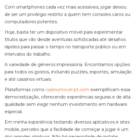
Com smartphones cada vez mais acessíveis, jogar deixou
de ser um privilégio restrito a quem tem consoles caros ou
computadores potentes.
Hoje, basta ter um dispositivo móvel para experimentar
títulos que vão desde aventuras sofisticadas até desafios
rápidos para passar o tempo no transporte público ou em
intervalos do trabalho.
A variedade de gêneros impressiona. Encontramos opções
para todos os gostos, incluindo puzzles, esportes, simulação
e até cassinos virtuais.
Plataformas como
casinomovel-pt.com
exemplificam essa
democratização, oferecendo experiências seguras e de alta
qualidade sem exigir nenhum investimento em hardware
especial.
Em minha experiência testando diversos aplicativos e sites
mobile, percebo que a facilidade de começar a jogar é um
dos grandes atrativos. Não há necessidade de instalar