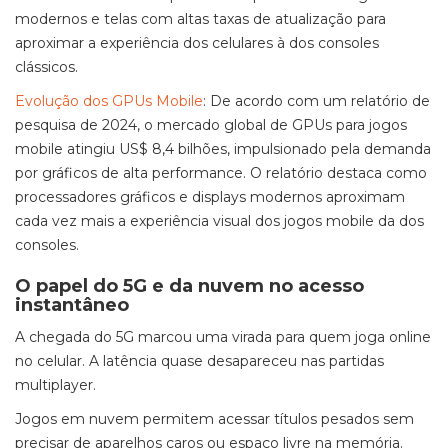
modernos e telas com altas taxas de atualização para
aproximar a experiência dos celulares à dos consoles
clássicos.
Evolução dos GPUs Mobile
: De acordo com um relatório de
pesquisa de 2024, o mercado global de GPUs para jogos
mobile atingiu US$ 8,4 bilhões, impulsionado pela demanda
por gráficos de alta performance. O relatório destaca como
processadores gráficos e displays modernos aproximam
cada vez mais a experiência visual dos jogos mobile da dos
consoles.
O papel do 5G e da nuvem no acesso
instantâneo
A chegada do 5G marcou uma virada para quem joga online
no celular. A latência quase desapareceu nas partidas
multiplayer.
Jogos em nuvem permitem acessar títulos pesados sem
precisar de aparelhos caros ou espaço livre na memória.