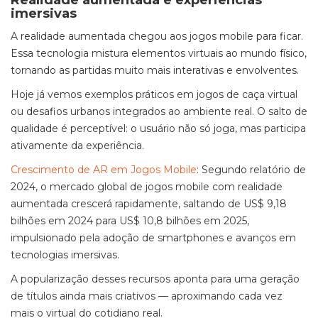
Realidade aumentada e experiências
imersivas
A realidade aumentada chegou aos jogos mobile para ficar.
Essa tecnologia mistura elementos virtuais ao mundo físico,
tornando as partidas muito mais interativas e envolventes.
Hoje já vemos exemplos práticos em jogos de caça virtual
ou desafios urbanos integrados ao ambiente real. O salto de
qualidade é perceptível: o usuário não só joga, mas participa
ativamente da experiência.
Crescimento de AR em Jogos Mobile
: Segundo relatório de
2024, o mercado global de jogos mobile com realidade
aumentada crescerá rapidamente, saltando de US$ 9,18
bilhões em 2024 para US$ 10,8 bilhões em 2025,
impulsionado pela adoção de smartphones e avanços em
tecnologias imersivas.
A popularização desses recursos aponta para uma geração
de títulos ainda mais criativos — aproximando cada vez
mais o virtual do cotidiano real.