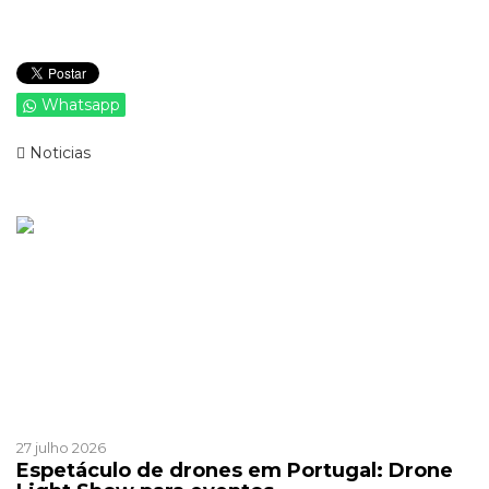
Whatsapp
Noticias
Ver mais de >
Patrocinado
Patrocinado
27 julho 2026
Espetáculo de drones em Portugal: Drone