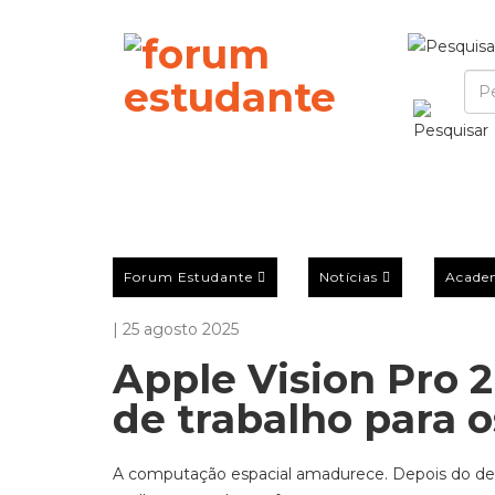
Forum Estudante
Notícias
Acade
| 25 agosto 2025
Apple Vision Pro 
de trabalho para o
A computação espacial amadurece. Depois do des