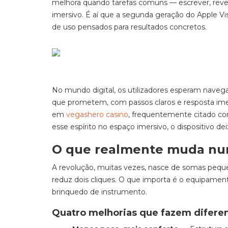
melhora quando tarefas comuns — escrever, rev
imersivo. É aí que a segunda geração do Apple Vi
de uso pensados para resultados concretos.
No mundo digital, os utilizadores esperam naveg
que prometem, com passos claros e resposta imed
em
vegashero casino
, frequentemente citado com
esse espírito no espaço imersivo, o dispositivo de
O que realmente muda nu
A revolução, muitas vezes, nasce de somas pequ
reduz dois cliques. O que importa é o equipament
brinquedo de instrumento.
Quatro melhorias que fazem difere