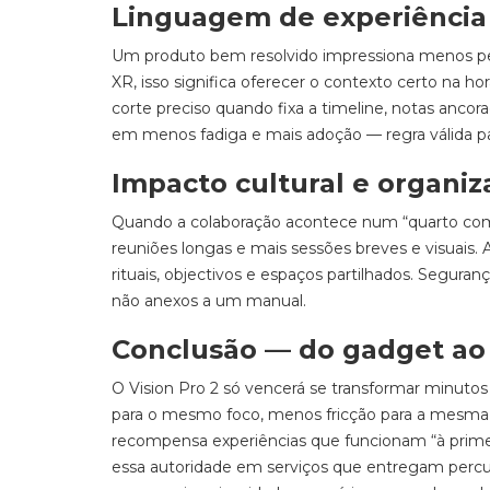
Linguagem de experiência 
Um produto bem resolvido impressiona menos pela
XR, isso significa oferecer o contexto certo na h
corte preciso quando fixa a timeline, notas anc
em menos fadiga e mais adoção — regra válida para
Impacto cultural e organiz
Quando a colaboração acontece num “quarto comu
reuniões longas e mais sessões breves e visuais.
rituais, objectivos e espaços partilhados. Seguran
não anexos a um manual.
Conclusão — do gadget ao 
O Vision Pro 2 só vencerá se transformar minuto
para o mesmo foco, menos fricção para a mesma 
recompensa experiências que funcionam “à prime
essa autoridade em serviços que entregam percu