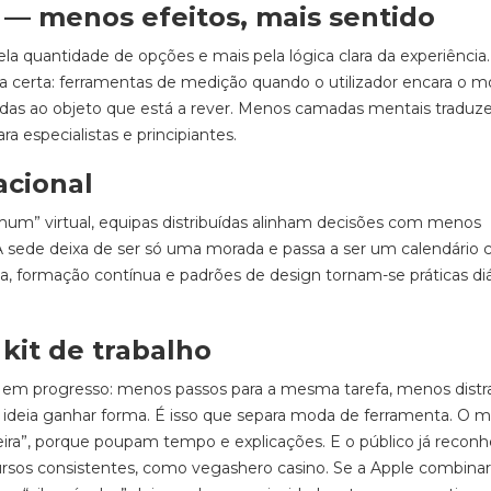
— menos efeitos, mais sentido
 quantidade de opções e mais pela lógica clara da experiência
ora certa: ferramentas de medição quando o utilizador encara o m
oradas ao objeto que está a rever. Menos camadas mentais tradu
 especialistas e principiantes.
acional
m” virtual, equipas distribuídas alinham decisões com menos
 A sede deixa de ser só uma morada e passa a ser um calendário
ça, formação contínua e padrões de design tornam-se práticas diá
kit de trabalho
s em progresso: menos passos para a mesma tarefa, menos distr
ideia ganhar forma. É isso que separa moda de ferramenta. O 
ira”, porque poupam tempo e explicações. E o público já recon
rsos consistentes, como vegashero casino. Se a Apple combinar