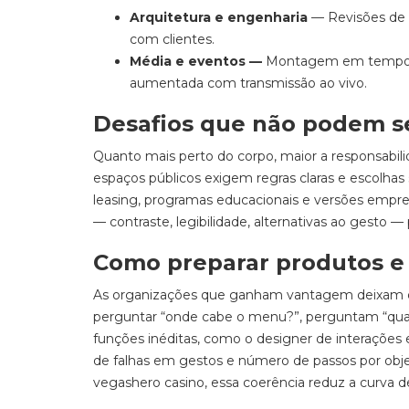
Arquitetura e engenharia
— Revisões de p
com clientes.
Média e eventos —
Montagem em tempo rea
aumentada com transmissão ao vivo.
Desafios que não podem s
Quanto mais perto do corpo, maior a responsabil
espaços públicos exigem regras claras e escolha
leasing, programas educacionais e versões empresa
— contraste, legibilidade, alternativas ao gesto
Como preparar produtos e 
As organizações que ganham vantagem deixam de 
perguntar “onde cabe o menu?”, perguntam “qual 
funções inéditas, como o designer de interações e
de falhas em gestos e número de passos por obje
vegashero casino, essa coerência reduz a curva