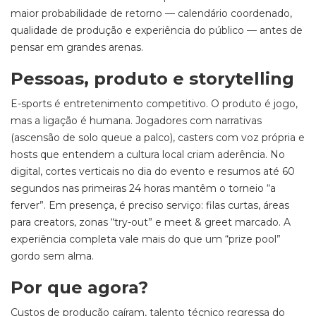
maior probabilidade de retorno — calendário coordenado,
qualidade de produção e experiência do público — antes de
pensar em grandes arenas.
Pessoas, produto e storytelling
E-sports é entretenimento competitivo. O produto é jogo,
mas a ligação é humana. Jogadores com narrativas
(ascensão de solo queue a palco), casters com voz própria e
hosts que entendem a cultura local criam aderência. No
digital, cortes verticais no dia do evento e resumos até 60
segundos nas primeiras 24 horas mantêm o torneio “a
ferver”. Em presença, é preciso serviço: filas curtas, áreas
para creators, zonas “try-out” e meet & greet marcado. A
experiência completa vale mais do que um “prize pool”
gordo sem alma.
Por que agora?
Custos de produção caíram, talento técnico regressa do