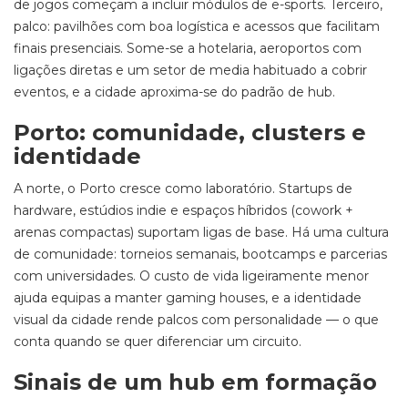
de jogos começam a incluir módulos de e-sports. Terceiro,
palco: pavilhões com boa logística e acessos que facilitam
finais presenciais. Some-se a hotelaria, aeroportos com
ligações diretas e um setor de media habituado a cobrir
eventos, e a cidade aproxima-se do padrão de hub.
Porto: comunidade, clusters e
identidade
A norte, o Porto cresce como laboratório. Startups de
hardware, estúdios indie e espaços híbridos (cowork +
arenas compactas) suportam ligas de base. Há uma cultura
de comunidade: torneios semanais, bootcamps e parcerias
com universidades. O custo de vida ligeiramente menor
ajuda equipas a manter gaming houses, e a identidade
visual da cidade rende palcos com personalidade — o que
conta quando se quer diferenciar um circuito.
Sinais de um hub em formação