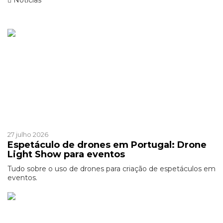
Noticias
Ver mais de >
Patrocinado
Patrocinado
27 julho 2026
Espetáculo de drones em Portugal: Drone
Light Show para eventos
Tudo sobre o uso de drones para criação de espetáculos em
eventos.