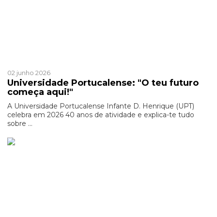
Patrocinado
02 junho 2026
Universidade Portucalense: "O teu futuro
começa aqui!"
A Universidade Portucalense Infante D. Henrique (UPT)
celebra em 2026 40 anos de atividade e explica-te tudo
sobre ...