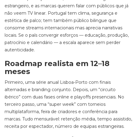
estrangeiro, e as marcas querem falar com públicos que já
não veem TV linear. Portugal tem clima, segurança e
estética de palco; tem também público bilingue que
consome streams internacionais mas aprecia narrativas
locais. Se o país convergir esforços — educação, produção,
patrocínio e calendário — a escala aparece sem perder
autenticidade.
Roadmap realista em 12–18
meses
Primeiro, uma série anual Lisboa-Porto com finais
alternadas e branding conjunto. Depois, um “circuito
ibérico” com duas fases online e playoffs presenciais. No
terceiro passo, uma “super week” com torneios
multiplataforma, feira de criadores e conferência para
marcas. Tudo mensurável: retenção média, tempo assistido,
receita por espectador, número de equipas estrangeiras.