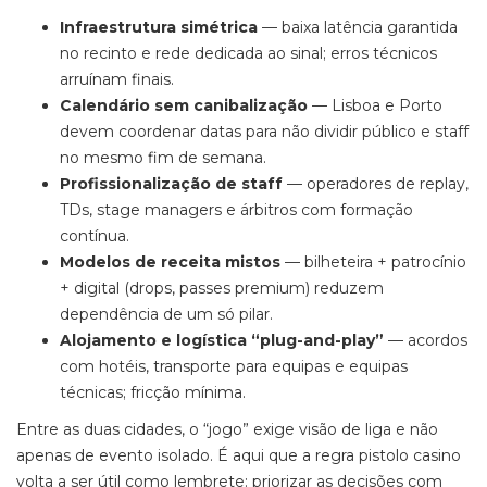
Infraestrutura simétrica
— baixa latência garantida
no recinto e rede dedicada ao sinal; erros técnicos
arruínam finais.
Calendário sem canibalização
— Lisboa e Porto
devem coordenar datas para não dividir público e staff
no mesmo fim de semana.
Profissionalização de staff
— operadores de replay,
TDs, stage managers e árbitros com formação
contínua.
Modelos de receita mistos
— bilheteira + patrocínio
+ digital (drops, passes premium) reduzem
dependência de um só pilar.
Alojamento e logística “plug-and-play”
— acordos
com hotéis, transporte para equipas e equipas
técnicas; fricção mínima.
Entre as duas cidades, o “jogo” exige visão de liga e não
apenas de evento isolado. É aqui que a regra pistolo casino
volta a ser útil como lembrete: priorizar as decisões com