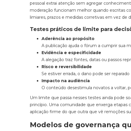
pessoal extrai atenção sem agregar conhecimento.
moderação funcionam melhor quando escritas co
limiares, prazos e medidas corretivas em vez de 
Testes práticos de limite para decis
Aderência ao propósito
A publicação ajuda o fórum a cumprir sua m
Evidência e especificidade
A alegação traz fontes, datas ou passos re
Risco e reversibilidade
Se estiver errada, o dano pode ser reparado
Impacto na audiência
O conteúdo desestimula novatos a voltar, po
Um limite que passa nesses testes ainda pode soa
princípio. Uma comunidade que enxerga etapas co
aplicação firme do que outra que vê remoções su
Modelos de governança qu