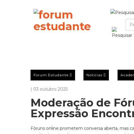
Forum Estudante
Notícias
Acade
| 03 outubro 2025
Moderação de Fór
Expressão Encontr
Fóruns online prometem conversa aberta, mas ca