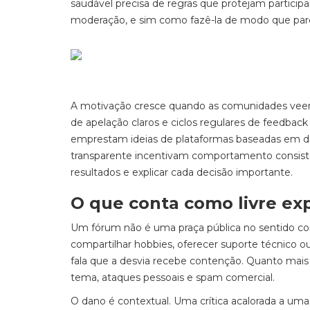
saudável precisa de regras que protejam particip
moderação, e sim como fazê-la de modo que pareça 
A motivação cresce quando as comunidades veem 
de apelação claros e ciclos regulares de feedback
emprestam ideias de plataformas baseadas em 
transparente incentivam comportamento consiste
resultados e explicar cada decisão importante.
O que conta como livre e
Um fórum não é uma praça pública no sentido con
compartilhar hobbies, oferecer suporte técnico ou
fala que a desvia recebe contenção. Quanto mais 
tema, ataques pessoais e spam comercial.
O dano é contextual. Uma crítica acalorada a uma