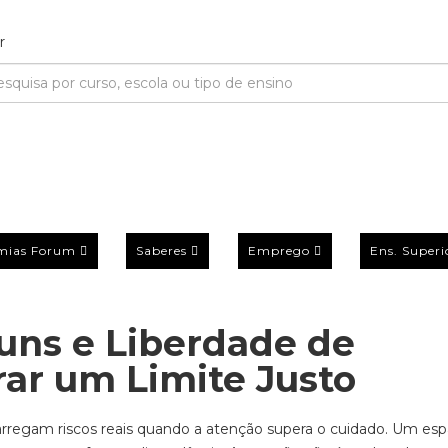
mias Forum
Saberes
Emprego
Ens. Superi
uns e Liberdade de
ar um Limite Justo
rregam riscos reais quando a atenção supera o cuidado. Um es