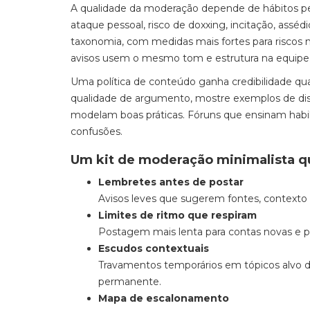
A qualidade da moderação depende de hábitos pe
ataque pessoal, risco de doxxing, incitação, asséd
taxonomia, com medidas mais fortes para riscos
avisos usem o mesmo tom e estrutura na equipe
Uma política de conteúdo ganha credibilidade 
qualidade de argumento, mostre exemplos de disc
modelam boas práticas. Fóruns que ensinam ha
confusões.
Um kit de moderação minimalista q
Lembretes antes de postar
Avisos leves que sugerem fontes, contexto e
Limites de ritmo que respiram
Postagem mais lenta para contas novas e pa
Escudos contextuais
Travamentos temporários em tópicos alvo 
permanente.
Mapa de escalonamento