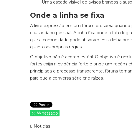
Uma escada visível de avisos brandos a su
Onde a linha se fixa
A livre expressão em um fórum prospera quando p
causar dano pessoal. A linha fica onde a fala degr
que a comunidade pode absorver. Essa linha precis
quanto as próprias regras.
O objetivo não é acordo estéril. O objetivo é um
fortes exijam evidência forte e onde um recém-c
principiada e processo transparente, fóruns tornam
para que a conversa séria crie raízes.
Whatsapp
Noticias