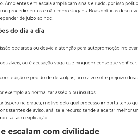
 Ambientes em escala amplificam sinais e ruído, por isso políti
mo procedimentos e não como slogans. Boas políticas descre
depender de juízo ad hoc.
ões do dia a dia
issão declarada ou desvia a atenção para autopromoção irrelevan
produzíveis, ou é acusação vaga que ninguém consegue verificar.
 com edição e pedido de desculpas, ou o alvo sofre prejuízo dura
r exemplo ao normalizar assédio ou insultos.
r áspero na prática, motivo pelo qual processo importa tanto q
nsistentes de aviso, análise e recurso tende a aceitar melhor 
rpresa sem explicação.
e escalam com civilidade