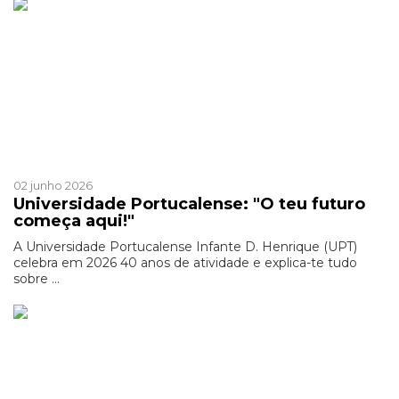
Patrocinado
02 junho 2026
Universidade Portucalense: "O teu futuro
começa aqui!"
A Universidade Portucalense Infante D. Henrique (UPT)
celebra em 2026 40 anos de atividade e explica-te tudo
sobre ...