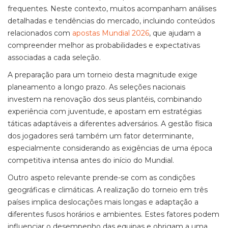
frequentes. Neste contexto, muitos acompanham análises
detalhadas e tendências do mercado, incluindo conteúdos
relacionados com
apostas Mundial 2026
, que ajudam a
compreender melhor as probabilidades e expectativas
associadas a cada seleção.
A preparação para um torneio desta magnitude exige
planeamento a longo prazo. As seleções nacionais
investem na renovação dos seus plantéis, combinando
experiência com juventude, e apostam em estratégias
táticas adaptáveis a diferentes adversários. A gestão física
dos jogadores será também um fator determinante,
especialmente considerando as exigências de uma época
competitiva intensa antes do início do Mundial.
Outro aspeto relevante prende-se com as condições
geográficas e climáticas. A realização do torneio em três
países implica deslocações mais longas e adaptação a
diferentes fusos horários e ambientes. Estes fatores podem
influenciar o desempenho das equipas e obrigam a uma