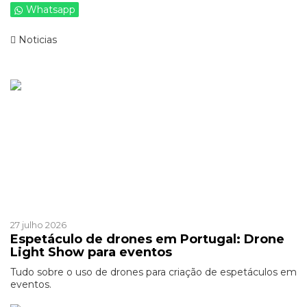
Whatsapp
Noticias
Ver mais de >
Patrocinado
Patrocinado
27 julho 2026
Espetáculo de drones em Portugal: Drone
Light Show para eventos
Tudo sobre o uso de drones para criação de espetáculos em
eventos.