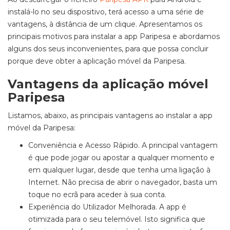
instalá-lo no seu dispositivo, terá acesso a uma série de
vantagens, à distância de um clique. Apresentamos os
principais motivos para instalar a app Paripesa e abordamos
alguns dos seus inconvenientes, para que possa concluir
porque deve obter a aplicação móvel da Paripesa.
Vantagens da aplicação móvel
Paripesa
Listamos, abaixo, as principais vantagens ao instalar a app
móvel da Paripesa:
Conveniência e Acesso Rápido. A principal vantagem
é que pode jogar ou apostar a qualquer momento e
em qualquer lugar, desde que tenha uma ligação à
Internet. Não precisa de abrir o navegador, basta um
toque no ecrã para aceder à sua conta.
Experiência do Utilizador Melhorada. A app é
otimizada para o seu telemóvel. Isto significa que