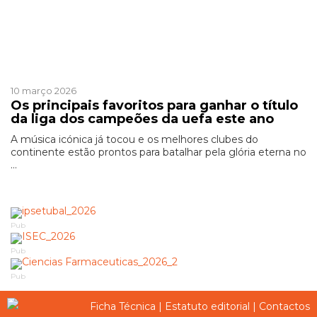
Patrocinado
10 março 2026
Os principais favoritos para ganhar o título
da liga dos campeões da uefa este ano
A música icónica já tocou e os melhores clubes do
continente estão prontos para batalhar pela glória eterna no
...
Pub
Pub
Pub
Ficha Técnica
|
Estatuto editorial
|
Contactos