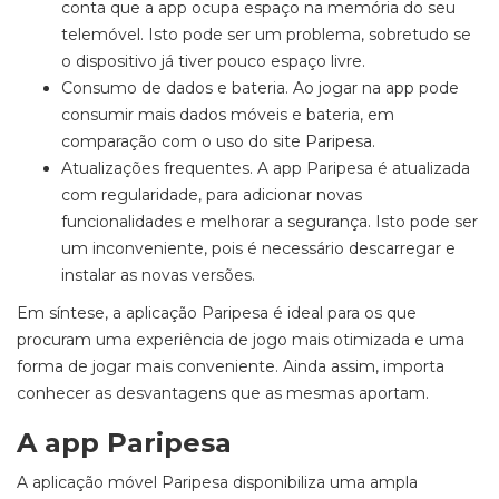
conta que a app ocupa espaço na memória do seu
telemóvel. Isto pode ser um problema, sobretudo se
o dispositivo já tiver pouco espaço livre.
Consumo de dados e bateria. Ao jogar na app pode
consumir mais dados móveis e bateria, em
comparação com o uso do site Paripesa.
Atualizações frequentes. A app Paripesa é atualizada
com regularidade, para adicionar novas
funcionalidades e melhorar a segurança. Isto pode ser
um inconveniente, pois é necessário descarregar e
instalar as novas versões.
Em síntese, a aplicação Paripesa é ideal para os que
procuram uma experiência de jogo mais otimizada e uma
forma de jogar mais conveniente. Ainda assim, importa
conhecer as desvantagens que as mesmas aportam.
A app Paripesa
A aplicação móvel Paripesa disponibiliza uma ampla