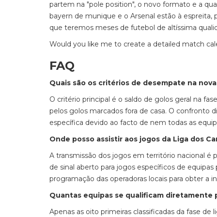
partem na "pole position", o novo formato e a qu
bayern de munique e o Arsenal estão à espreita, p
que teremos meses de futebol de altíssima qualid
Would you like me to create a detailed match ca
FAQ
Quais são os critérios de desempate na nova 
O critério principal é o saldo de golos geral na 
pelos golos marcados fora de casa. O confronto di
específica devido ao facto de nem todas as equip
Onde posso assistir aos jogos da Liga dos 
A transmissão dos jogos em território nacional é
de sinal aberto para jogos específicos de equipa
programação das operadoras locais para obter a i
Quantas equipas se qualificam diretamente pa
Apenas as oito primeiras classificadas da fase de 