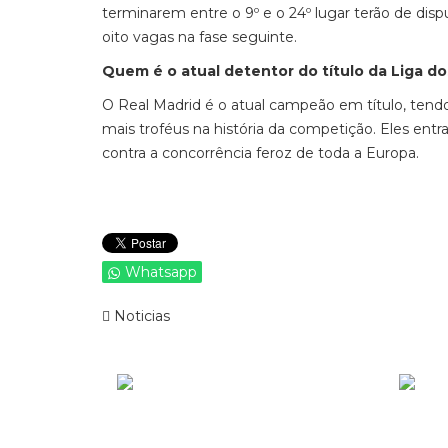
terminarem entre o 9º e o 24º lugar terão de dis
oito vagas na fase seguinte.
Quem é o atual detentor do título da Liga 
O Real Madrid é o atual campeão em título, tend
mais troféus na história da competição. Eles en
contra a concorrência feroz de toda a Europa.
Whatsapp
Noticias