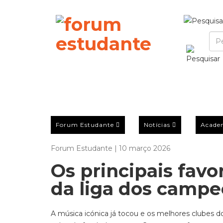
Forum Estudante
Notícias
Acade
Forum Estudante | 10 março 2026
Os principais favo
da liga dos campe
A música icónica já tocou e os melhores clubes do