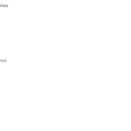
tais.
nos